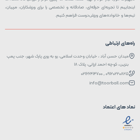
اینجاییم تا تجربه‌ای حرفه‌ای، صادقانه و تخصصی را برای ورزشکاران، مربیان،
تیم‌ها و خانواده‌های ورزش‌دوست فراهم کنیم.
راه‌های ارتباطی
میدان حسن آباد ، خیابان وحدت اسلامی، رو به روی پارک شهر، جنب پمپ
بنزین، کوچه احمد ارزانی، پلاک ۱۸
09120220825 , 02166414700
info@toorball.com
نماد های اعتماد