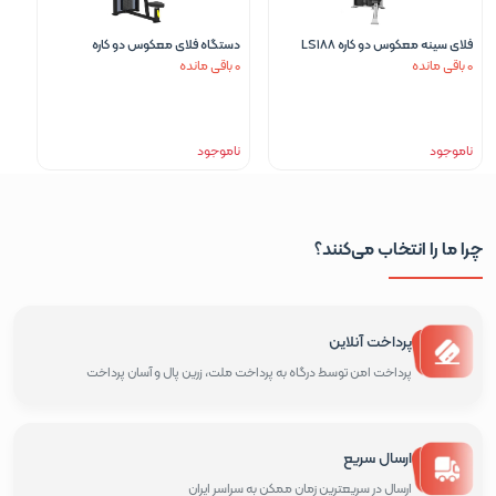
فلای سینه معکوس دو کاره LS188
دستگاه فلای معکوس دو کاره
0 باقی مانده
0 باقی مانده
ایمپالس مدل IF9315
ناموجود
ناموجود
چرا ما را انتخاب می‌کنند؟
پرداخت آنلاین
پرداخت امن توسط درگاه به پرداخت ملت، زرین پال و آسان پرداخت
ارسال سریع
ارسال در سریعترین زمان ممکن به سراسر ایران