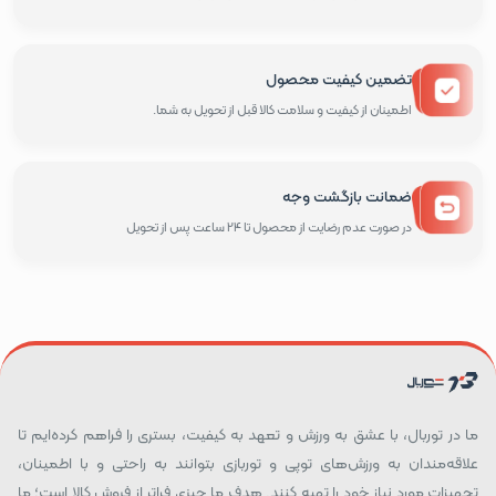
تضمین کیفیت محصول
اطمینان از کیفیت و سلامت کالا قبل از تحویل به شما.
ضمانت بازگشت وجه
در صورت عدم رضایت از محصول تا 24 ساعت پس از تحویل
ما در توربال، با عشق به ورزش و تعهد به کیفیت، بستری را فراهم کرده‌ایم تا
علاقه‌مندان به ورزش‌های توپی و توربازی بتوانند به راحتی و با اطمینان،
تجهیزات مورد نیاز خود را تهیه کنند. هدف ما چیزی فراتر از فروش کالا است؛ ما