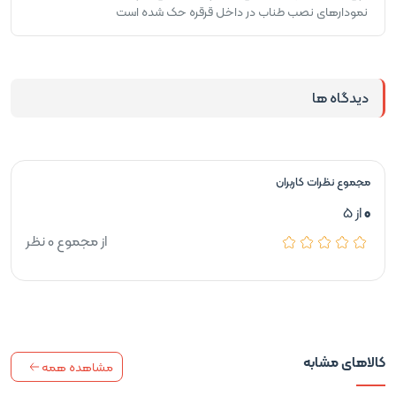
نمودارهای نصب طناب در داخل قرقره حک شده است
دیدگاه ها
مجموع نظرات کاربران
0
از 5
از مجموع 0 نظر
کالاهای مشابه
مشاهده همه