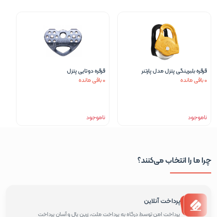
قرقره بلبرینگی پتزل مدل پارتنر
قرقره دوتایی پتزل
0 باقی مانده
0 باقی مانده
ناموجود
ناموجود
چرا ما را انتخاب می‌کنند؟
پرداخت آنلاین
پرداخت امن توسط درگاه به پرداخت ملت، زرین پال و آسان پرداخت