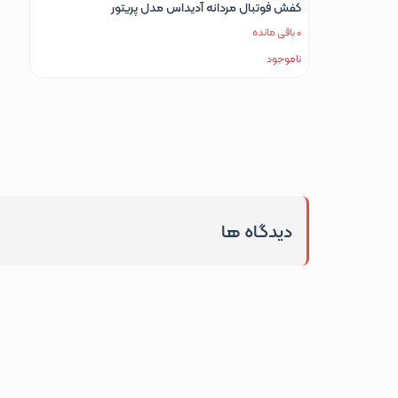
کفش فوتبال مردانه آدیداس مدل پریتور
0 باقی مانده
ناموجود
دیدگاه ها