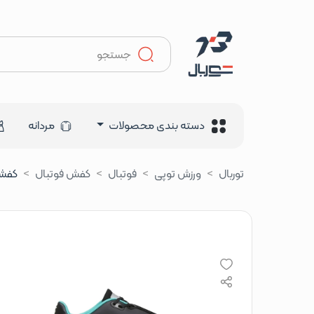
دسته بندی محصولات
مردانه
توربال
ورزش توپی
فوتبال
کفش فوتبال
کفش ف