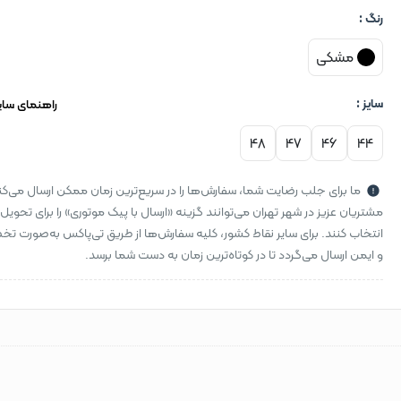
رنگ :
مشکی
سایز :
راهنمای سای
48
47
46
44
ما برای جلب رضایت شما، سفارش‌ها را در سریع‌ترین زمان ممکن ارسال می‌کن
مشتریان عزیز در شهر تهران می‌توانند گزینه «ارسال با پیک موتوری» را برای تحویل
انتخاب کنند. برای سایر نقاط کشور، کلیه سفارش‌ها از طریق تی‌پاکس به‌صورت 
و ایمن ارسال می‌گردد تا در کوتاه‌ترین زمان به دست شما برسد.