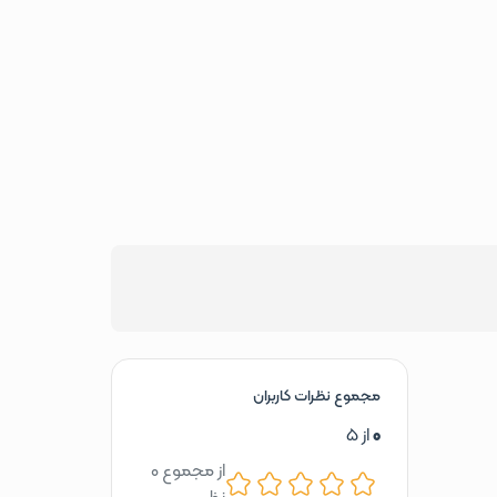
مجموع نظرات کاربران
0
از 5
از مجموع 0
نظر