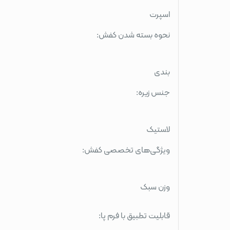
اسپرت
نحوه بسته شدن کفش:
بندی
جنس زیره:
لاستیک
ویژگی‌های تخصصی کفش:
وزن سبک
قابلیت تطبیق با فرم پا: