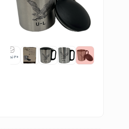
+2 تصویر