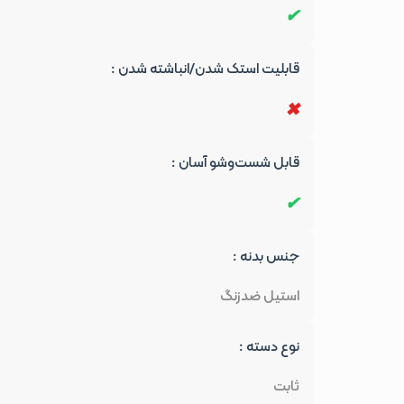
قابلیت استک شدن/انباشته شدن :
قابل شست‌وشو آسان :
جنس بدنه :
استیل ضدزنگ
نوع دسته :
ثابت