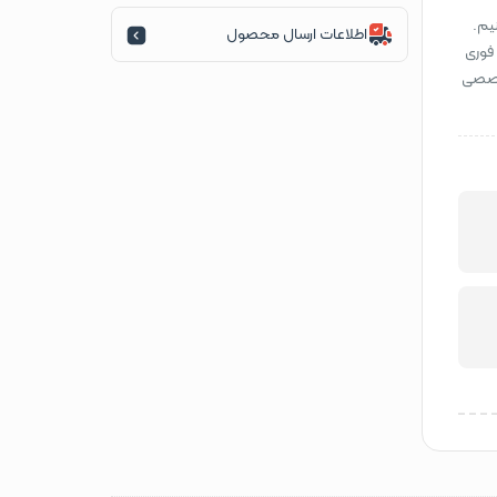
یم.
اطلاعات ارسال محصول
 فوری
تخصصی