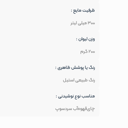
ظرفیت مایع :
300 میلی لیتر
وزن لیوان :
200 گرم
رنگ یا پوشش ظاهری :
رنگ طبیعی استیل
مناسب نوع نوشیدنی :
چای
قهوه
آب سرد
سوپ