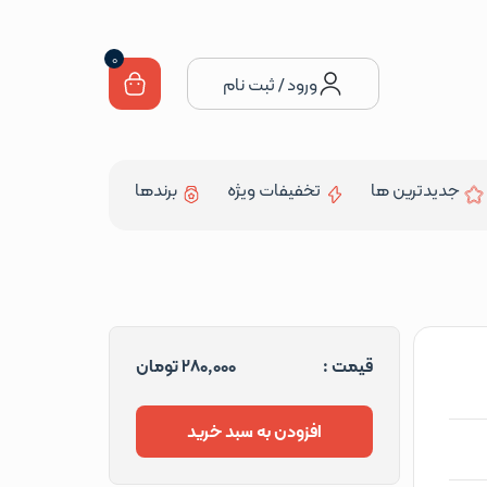
0
ورود / ثبت نام
جدیدترین ها
تخفیفات ویژه
برندها
قیمت :
280,000
تومان
افزودن به سبد خرید