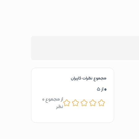
مجموع نظرات کاربران
0
از 5
از مجموع 0
نظر