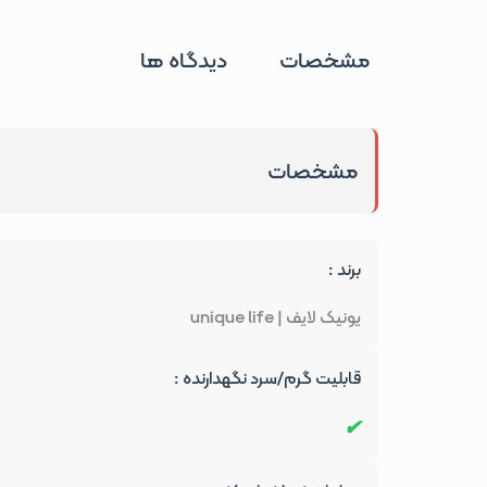
مشخصات
دیدگاه ها
مشخصات
برند :
یونیک لایف | unique life
قابلیت گرم/سرد نگهدارنده :