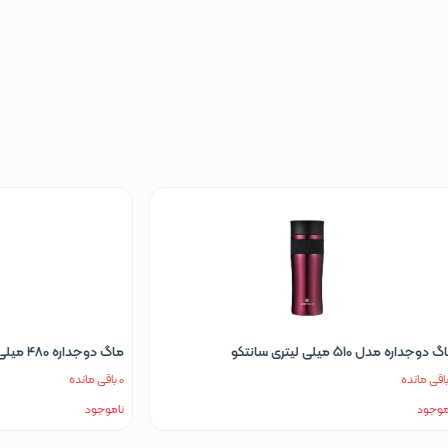
وجداره 480 میلی لیتر سانتکو مدل اُدا کافی
ماگ دوجداره 350 میلی لیتر سانتکو مدل کریبا
0 باقی مانده
موجود
ناموجود