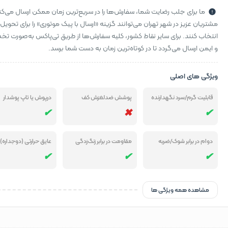
ما برای جلب رضایت شما، سفارش‌ها را در سریع‌ترین زمان ممکن ارسال می‌کن
مشتریان عزیز در شهر تهران می‌توانند گزینه «ارسال با پیک موتوری» را برای تحویل
انتخاب کنند. برای سایر نقاط کشور، کلیه سفارش‌ها از طریق تی‌پاکس به‌صورت 
و ایمن ارسال می‌گردد تا در کوتاه‌ترین زمان به دست شما برسد.
ویژگی های اصلی
قابلیت گرم/سرد نگهدارنده
پوشش ضدلغزش کف
درپوش یا تاپ پوشدار
دوام در برابر شوک/ضربه
مقاومت در برابر زنگ‌زدگی
عایق حرارتی (دوجداره)
مشاهده همه ویژگی ها