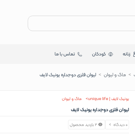
زنانه
کودکان
تماس با ما
ماگ و لیوان
لیوان فلزی دوجداره یونیک لایف
یونیک لایف | unique life
ماگ و لیوان
لیوان فلزی دوجداره یونیک لایف
0 دیدگاه
2 بازدید محصول