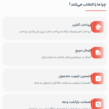
چرا ما را انتخاب می‌کنند؟
پرداخت آنلاین
پرداخت امن توسط درگاه به پرداخت ملت، زرین پال و آسان پرداخت
ارسال سریع
ارسال در سریعترین زمان ممکن به سراسر ایران
تضمین کیفیت محصول
اطمینان از کیفیت و سلامت کالا قبل از تحویل به شما.
ضمانت بازگشت وجه
در صورت عدم رضایت از محصول تا 24 ساعت پس از تحویل