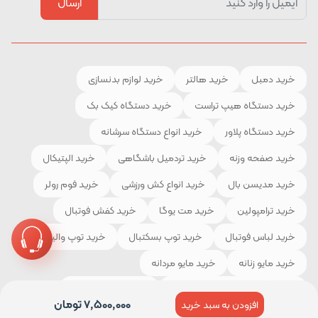
ارسال
خرید دمبل
خرید هالتر
خرید لوازم بدنسازی
خرید دستگاه هیپ تراست
خرید دستگاه کیک بک
خرید دستگاه پلاور
خرید انواع دستگاه سرشانه
خرید صفحه وزنه
خرید تردمیل باشگاهی
خرید الپتیکال
خرید مدیسن بال
خرید انواع کش ورزشی
خرید فوم رولر
خرید ترامپولین
خرید مت یوگا
خرید کفش فوتبال
خرید لباس فوتبال
خرید توپ بسکتبال
خرید توپ والیبال
خرید مایو زنانه
خرید مایو مردانه
خرید لوازم و تجهیزات کوهنوردی
خرید چادر مسافرتی
7,500,000
تومان
افزودن به سبد خرید
خرید کیسه خواب
خرید کفش کوهنوردی
خرید لباس ورزشی