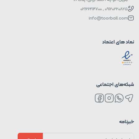
09120220825 , 02166414700
info@toorball.com
نماد های اعتماد
شبکه‌های اجتماعی
خبرنامه