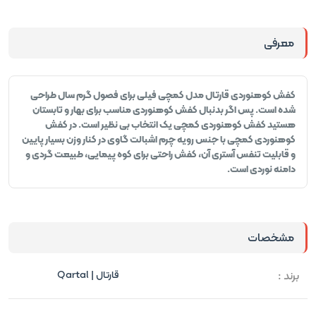
معرفی
کفش کوهنوردی قارتال مدل کمچی فیلی برای فصول گرم سال طراحی
شده است. پس اگر بدنبال کفش کوهنوردی مناسب برای بهار و تابستان
هستید کفش کوهنوردی کمچی یک انتخاب بی نظیر است. در کفش
کوهنوردی کمچی با جنس رویه چرم اشبالت گاوی در کنار وزن بسیار پایین
و قابلیت تنفس آستری آن، کفش راحتی برای کوه پیمایی، طبیعت گردی و
دامنه نوردی است.
مشخصات
برند :
قارتال | Qartal