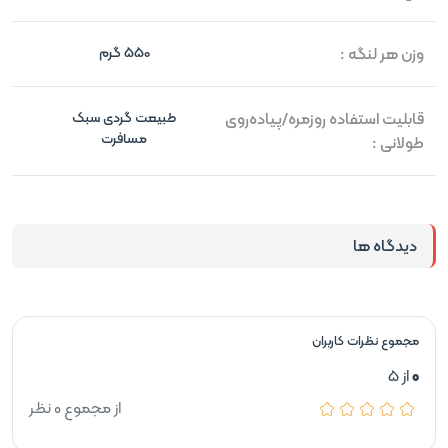
وزن هر لنگه :
550 گرم
قابلیت استفاده روزمره/پیاده‌روی
طبیعت گردی سبک
مسافرت
طولانی :
دیدگاه ها
مجموع نظرات کاربران
0
از 5
از مجموع 0 نظر