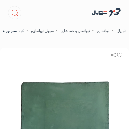
توربال
تیراندازی
تیرکمان و کمانداری
سیبل تیراندازی
فوم سبز تیرانداز