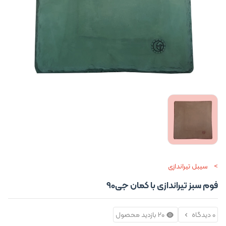
سیبل تیراندازی
فوم سبز تیراندازی با کمان جی90
0 دیدگاه
20 بازدید محصول