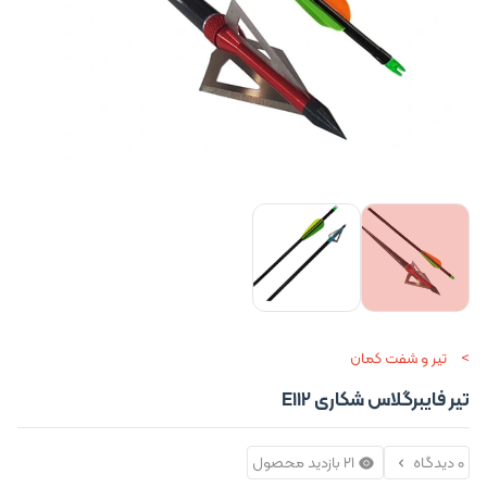
تیر و شفت کمان
تیر فایبرگلاس شکاری E112
0 دیدگاه
21 بازدید محصول