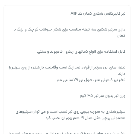
تیر فایبرگلاس شکاری کمان کد A112
دارای سرتیر شکاری سه تیغه مناسب برای شکار حیوانات کوچک و بزرگ با
کمان
قابل استفاده برای انواع کمانهای ریکرو ، کامپوند و سنتی
تیغه های این سرتیر از فولاد ضد زنگ است وقابلیت باز شدن از روی سرتیر را
دارند
قطر تیر 8 میلی متر ، طول تیر 79 سانتی متر
وزن تیر بدون سر تیر 35 گرم
سرتیر شکاری به صورت پیچی روی تیر نصب است و می توان سرتیرهای
معمولی پیچی مثل مدل P۱ هم روی آن نصب کرد
رنگ سرتیر و پرهای تیر در رنگبندی مختلف مونتاژ می شود و ممکن است با