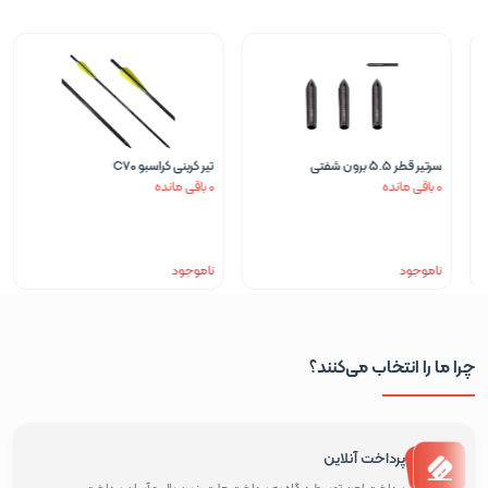
سرتیر قطر 5.5 برون شفتی
تیر کربنی کراسبو C70
0 باقی مانده
0 باقی مانده
ناموجود
ناموجود
چرا ما را انتخاب می‌کنند؟
پرداخت آنلاین
پرداخت امن توسط درگاه به پرداخت ملت، زرین پال و آسان پرداخت