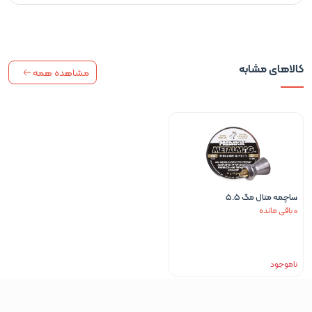
کالاهای مشابه
مشاهده همه
ساچمه متال مگ 5.5
0 باقی مانده
ناموجود