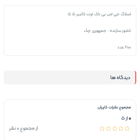
اسلاگ جی اس بی ناک اوت کالیبر ۵.۵
کشور سازنده : جمهوری چک
200 عدد
دیدگاه ها
مجموع نظرات کاربران
0
از 5
از مجموع 0 نظر