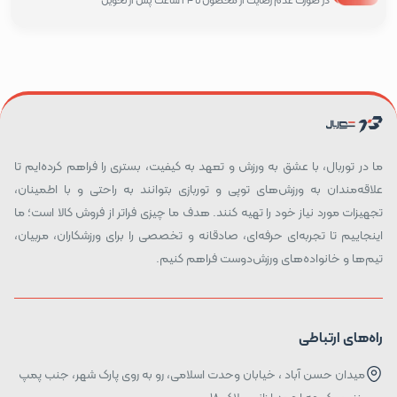
در صورت عدم رضایت از محصول تا 24 ساعت پس از تحویل
ما در توربال، با عشق به ورزش و تعهد به کیفیت، بستری را فراهم کرده‌ایم تا
علاقه‌مندان به ورزش‌های توپی و توربازی بتوانند به راحتی و با اطمینان،
تجهیزات مورد نیاز خود را تهیه کنند. هدف ما چیزی فراتر از فروش کالا است؛ ما
اینجاییم تا تجربه‌ای حرفه‌ای، صادقانه و تخصصی را برای ورزشکاران، مربیان،
تیم‌ها و خانواده‌های ورزش‌دوست فراهم کنیم.
راه‌های ارتباطی
میدان حسن آباد ، خیابان وحدت اسلامی، رو به روی پارک شهر، جنب پمپ
بنزین، کوچه احمد ارزانی، پلاک ۱۸