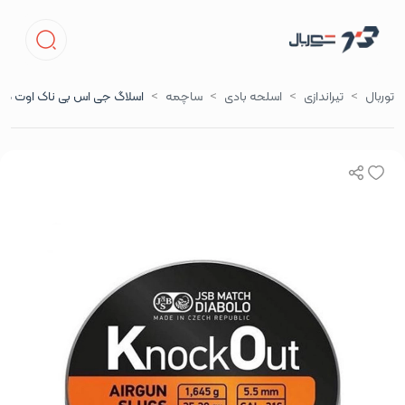
توربال
تیراندازی
اسلحه بادی
ساچمه
اسلاگ جی اس بی ناک اوت کالیبر 