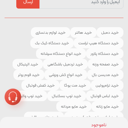
ارسال
خرید دمبل
خرید هالتر
خرید لوازم بدنسازی
خرید دستگاه هیپ تراست
خرید دستگاه کیک بک
خرید دستگاه پلاور
خرید انواع دستگاه سرشانه
خرید صفحه وزنه
خرید تردمیل باشگاهی
خرید الپتیکال
خرید مدیسن بال
خرید انواع کش ورزشی
خرید فوم رولر
خرید ترامپولین
خرید مت یوگا
خرید کفش فوتبال
خرید لباس فوتبال
خرید توپ بسکتبال
خرید توپ والیبال
خرید مایو زنانه
خرید مایو مردانه
خرید لوازم و تجهیزات کوهنوردی
خرید چادر مسافرتی
ناموجود
خرید کیسه خواب
خرید کفش کوهنوردی
خرید لباس ورزشی