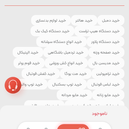
خرید دمبل
خرید هالتر
خرید لوازم بدنسازی
خرید دستگاه هیپ تراست
خرید دستگاه کیک بک
خرید دستگاه پلاور
خرید انواع دستگاه سرشانه
خرید صفحه وزنه
خرید تردمیل باشگاهی
خرید الپتیکال
خرید مدیسن بال
خرید انواع کش ورزشی
خرید فوم رولر
خرید ترامپولین
خرید مت یوگا
خرید کفش فوتبال
خرید لباس فوتبال
خرید توپ بسکتبال
خرید توپ والیبال
خرید مایو زنانه
خرید مایو مردانه
خرید لوازم و تجهیزات کوهنوردی
خرید چادر مسافرتی
ناموجود
خرید کیسه خواب
خرید کفش کوهنوردی
خرید لباس ورزشی