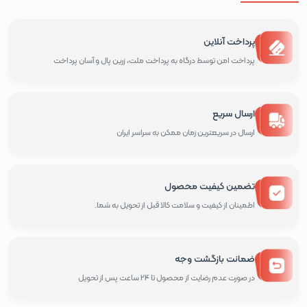
پرداخت آنلاین
پرداخت امن توسط درگاه به پرداخت ملت، زرین پال و آسان پرداخت
ارسال سریع
ارسال در سریعترین زمان ممکن به سراسر ایران
تضمین کیفیت محصول
اطمینان از کیفیت و سلامت کالا قبل از تحویل به شما.
ضمانت بازگشت وجه
در صورت عدم رضایت از محصول تا 24 ساعت پس از تحویل