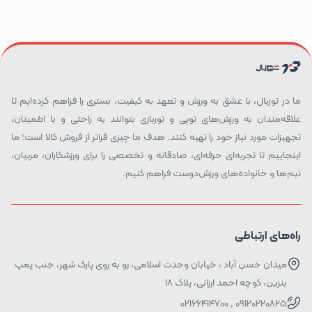
ما در توربال، با عشق به ورزش و تعهد به کیفیت، بستری را فراهم کرده‌ایم تا
علاقه‌مندان به ورزش‌های توپی و توربازی بتوانند به راحتی و با اطمینان،
تجهیزات مورد نیاز خود را تهیه کنند. هدف ما چیزی فراتر از فروش کالا است؛ ما
اینجاییم تا تجربه‌ای حرفه‌ای، صادقانه و تخصصی را برای ورزشکاران، مربیان،
تیم‌ها و خانواده‌های ورزش‌دوست فراهم کنیم.
راه‌های ارتباطی
میدان حسن آباد ، خیابان وحدت اسلامی، رو به روی پارک شهر، جنب پمپ
بنزین، کوچه احمد ارزانی، پلاک ۱۸
09120220825 , 02166414700