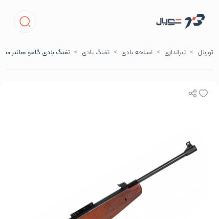
توربال
تیراندازی
اسلحه بادی
تفنگ بادی
تفنگ بادی گامو هانتر 1250