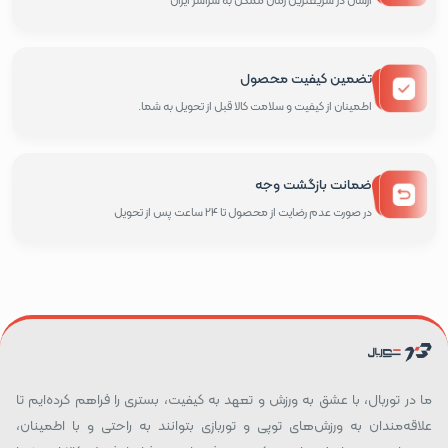
ارسال در سریعترین زمان ممکن به سراسر ایران
تضمین کیفیت محصول
اطمینان از کیفیت و سلامت کالا قبل از تحویل به شما.
ضمانت بازگشت وجه
در صورت عدم رضایت از محصول تا 24 ساعت پس از تحویل
ما در توربال، با عشق به ورزش و تعهد به کیفیت، بستری را فراهم کرده‌ایم تا
علاقه‌مندان به ورزش‌های توپی و توربازی بتوانند به راحتی و با اطمینان،