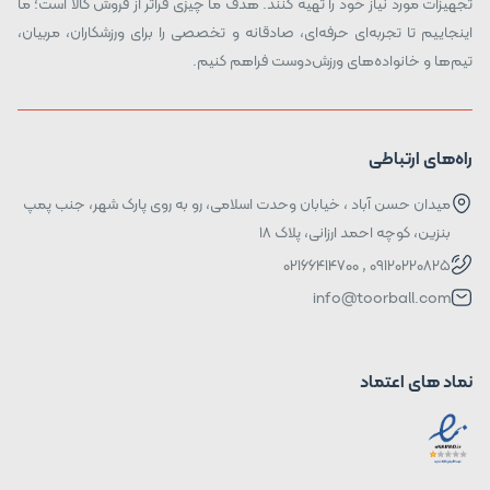
تجهیزات مورد نیاز خود را تهیه کنند. هدف ما چیزی فراتر از فروش کالا است؛ ما
اینجاییم تا تجربه‌ای حرفه‌ای، صادقانه و تخصصی را برای ورزشکاران، مربیان،
تیم‌ها و خانواده‌های ورزش‌دوست فراهم کنیم.
راه‌های ارتباطی
میدان حسن آباد ، خیابان وحدت اسلامی، رو به روی پارک شهر، جنب پمپ
بنزین، کوچه احمد ارزانی، پلاک ۱۸
09120220825 , 02166414700
info@toorball.com
نماد های اعتماد