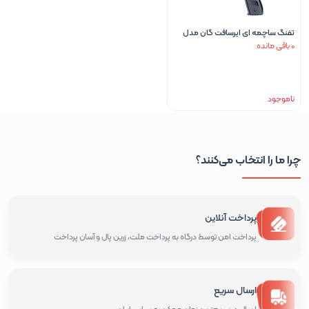
تفنگ ساچمه ای ایرسافت گان مدل
0 باقی مانده
V315
ناموجود
چرا ما را انتخاب می‌کنند؟
پرداخت آنلاین
پرداخت امن توسط درگاه به پرداخت ملت، زرین پال و آسان پرداخت
ارسال سریع