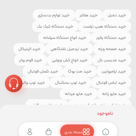
خرید دمبل
خرید هالتر
خرید لوازم بدنسازی
خرید دستگاه هیپ تراست
خرید دستگاه کیک بک
خرید دستگاه پلاور
خرید انواع دستگاه سرشانه
خرید صفحه وزنه
خرید تردمیل باشگاهی
خرید الپتیکال
خرید مدیسن بال
خرید انواع کش ورزشی
خرید فوم رولر
خرید ترامپولین
خرید مت یوگا
خرید کفش فوتبال
خرید لباس فوتبال
خرید توپ بسکتبال
خرید توپ والیبال
خرید مایو زنانه
خرید مایو مردانه
خرید لوازم و تجهیزات کوهنوردی
خرید چادر مسافرتی
ناموجود
خرید کیسه خواب
خرید کفش کوهنوردی
خرید لباس ورزشی
دسته بندی