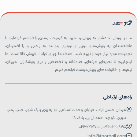
ما در توربال، با عشق به ورزش و تعهد به کیفیت، بستری را فراهم کرده‌ایم تا
علاقه‌مندان به ورزش‌های توپی و توربازی بتوانند به راحتی و با اطمینان،
تجهیزات مورد نیاز خود را تهیه کنند. هدف ما چیزی فراتر از فروش کالا است؛ ما
اینجاییم تا تجربه‌ای حرفه‌ای، صادقانه و تخصصی را برای ورزشکاران، مربیان،
تیم‌ها و خانواده‌های ورزش‌دوست فراهم کنیم.
راه‌های ارتباطی
میدان حسن آباد ، خیابان وحدت اسلامی، رو به روی پارک شهر، جنب پمپ
بنزین، کوچه احمد ارزانی، پلاک ۱۸
09120220825 , 02166414700
info@toorball.com