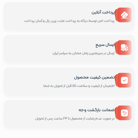
پرداخت آنلاین
پرداخت امن توسط درگاه به پرداخت ملت، زرین پال و آسان پرداخت
ارسال سریع
ارسال در سریعترین زمان ممکن به سراسر ایران
تضمین کیفیت محصول
اطمینان از کیفیت و سلامت کالا قبل از تحویل به شما.
ضمانت بازگشت وجه
در صورت عدم رضایت از محصول تا 24 ساعت پس از تحویل