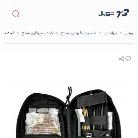
توربال
تیراندازی
تعمیرو نگهداری سلاح
کیت تمیزکاری سلاح
کیت تنظی