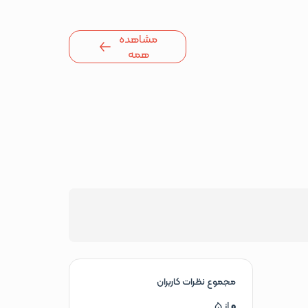
مشاهده
همه
مجموع نظرات کاربران
0
از 5