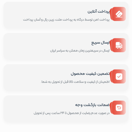
پرداخت آنلاین
پرداخت امن توسط درگاه به پرداخت ملت، زرین پال و آسان پرداخت
ارسال سریع
ارسال در سریعترین زمان ممکن به سراسر ایران
تضمین کیفیت محصول
اطمینان از کیفیت و سلامت کالا قبل از تحویل به شما.
ضمانت بازگشت وجه
در صورت عدم رضایت از محصول تا 24 ساعت پس از تحویل