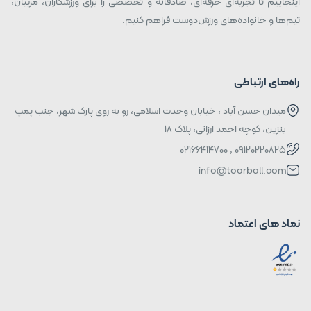
اینجاییم تا تجربه‌ای حرفه‌ای، صادقانه و تخصصی را برای ورزشکاران، مربیان،
تیم‌ها و خانواده‌های ورزش‌دوست فراهم کنیم.
راه‌های ارتباطی
میدان حسن آباد ، خیابان وحدت اسلامی، رو به روی پارک شهر، جنب پمپ
بنزین، کوچه احمد ارزانی، پلاک ۱۸
09120220825 , 02166414700
info@toorball.com
نماد های اعتماد