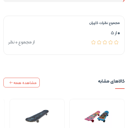
مجموع نظرات کاربران
0
از 5
از مجموع 0 نظر
کالاهای مشابه
مشاهده همه