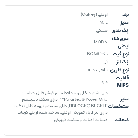
برند
اوکلی (Oakley)
سایز
M, L
رنگ بندی
مشکی
سری کلاه
MOD 7
ایمنی
نوع فیت
BOA® 360
رنگ لنز
آبی
نوع کاربری
زنانه, مردانه
قابلیت
دارد
MIPS
دارای آستر داخلی و محافظ های گوش قابل جداسازی
سایر
Polartec® Power Grid™, دارای سگک باسیستم
مشخصات
FIDLOCK® BUCKLE, دارای سیستم تهویه قابل تنظیم,
دارای لنز قابل تعویض اوکلی, ساخته شده از پلی کربنات
ضمانت
ضمانت اصالت و سلامت فیزیکی