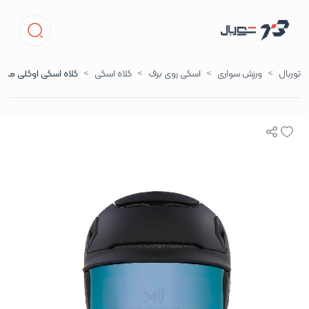
توربال
ورزش‌ سواری
اسکی روی برف
کلاه اسکی
کلاه اسکی اوکلی مدل MOD7 MIPS دارای ل