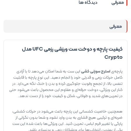
معرفی
دیدگاه ها
معرفی
کیفیت پارچه و دوخت ست ورزشی رزمی UFC مدل
Crypto
پارچه‌ی
استرچ سوزنی کشی
این ست به شما امکان می‌دهد تا با آزادی
کامل حرکات رزمی و قدرتی خود را انجام دهید. این نوع پارچه با قابلیت
تنفس بالا، از تجمع رطوبت جلوگیری کرده و بدن را خنک نگه می‌دارد. در
کنار این ویژگی، دوخت حرفه‌ای و مقاوم این محصول باعث می‌شود حتی
در تمرین‌های شدید و طولانی، شکل و کیفیت خود را از دست ندهد.
همچنین خاصیت کشسانی این پارچه باعث می‌شود در حرکات کششی،
ضربه‌ای و ترکیبی هیچ فشاری به بدن وارد نشود و شما بدون نگرانی از
پارگی یا تغییر فرم لباس، تمرین کنید. این ویژگی‌ها باعث شده این ست
یکی از بهترین انتخاب‌ها برای ورزشکاران رزمی و بدنسازی باشد.