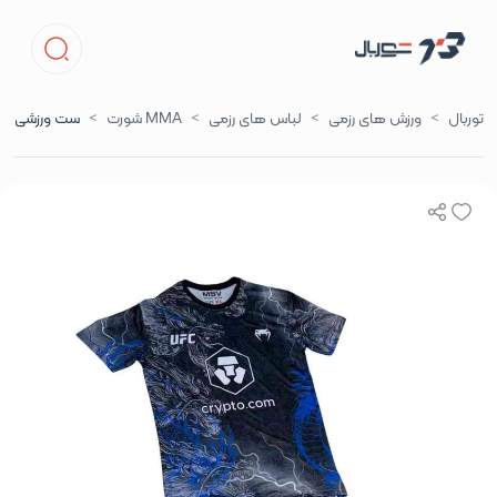
توربال
ورزش های رزمی
لباس های رزمی
MMA شورت
ست ورزشی رزم