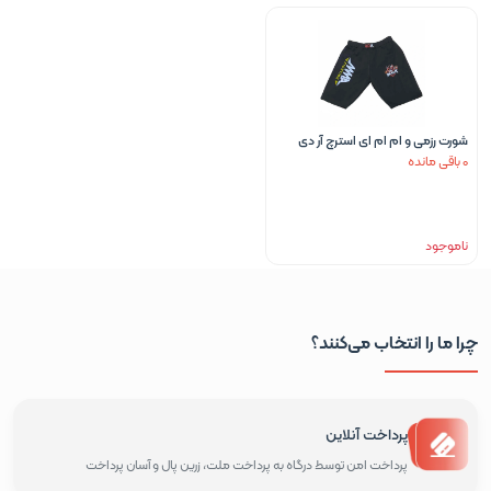
شورت رزمی و ام ام ای استرچ آر دی
0 باقی مانده
ایکس
ناموجود
چرا ما را انتخاب می‌کنند؟
پرداخت آنلاین
پرداخت امن توسط درگاه به پرداخت ملت، زرین پال و آسان پرداخت