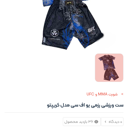
شورت MMA و UFC
ست ورزشی رزمی یو اف سی مدل کریپتو
0 دیدگاه
36 بازدید محصول