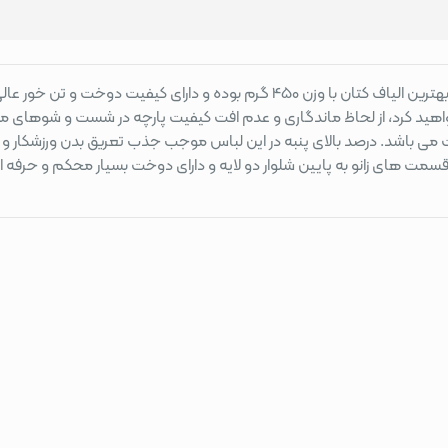
، از بهترین الیاف کتان با وزن 450 گرم بوده و دارای کیفیت 
واهید کرد، از لحاظ ماندگاری و عدم افت کیفیت پارچه در شست و شوهای مک
یت می باشد. درصد بالای پنبه در این لباس موجب جذب تعریق بدن ورزشکار
 های زانو به پایین شلوار دو لایه و دارای دوخت بسیار محکم و حرفه ای م