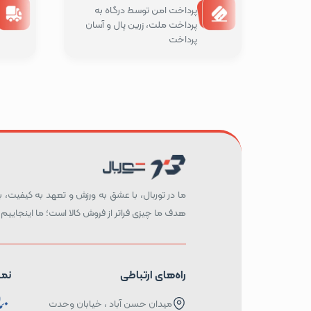
پرداخت امن توسط درگاه به
پرداخت ملت، زرین پال و آسان
پرداخت
ما در توربال، با عشق به ورزش و تعهد به کیفیت، بست
هدف ما چیزی فراتر از فروش کالا است؛ ما اینجاییم 
راه‌های ارتباطی
نما
میدان حسن آباد ، خیابان وحدت