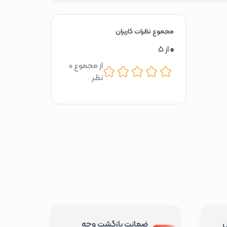
مجموع نظرات کاربران
0
از 5
از مجموع 0
نظر
ل
ضمانت بازگشت وجه