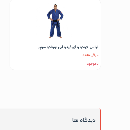
لباس جودو و آی کیدو آبی تورنادو سوپر
0 باقی مانده
ناموجود
دیدگاه ها