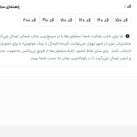
قد :
راهنمای سای
قد 150
قد 160
قد 170
قد 180
قد 190
قد 200
ما برای جلب رضایت شما، سفارش‌ها را در سریع‌ترین زمان ممکن ارسال می‌کن
مشتریان عزیز در شهر تهران می‌توانند گزینه «ارسال با پیک موتوری» را برای تحویل
انتخاب کنند. برای سایر نقاط کشور، کلیه سفارش‌ها از طریق تی‌پاکس به‌صورت 
و ایمن ارسال می‌گردد تا در کوتاه‌ترین زمان به دست شما برسد.