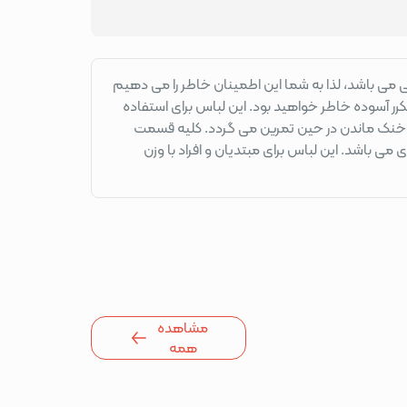
دوخت و تن خور عالی می باشد، لذا به شما این اطمینان خاطر را می دهیم
رر آسوده خاطر خواهید بود. این لباس برای استفاده
 و خنک ماندن در حین تمرین می گردد. کلیه قسمت
ی باشد. این لباس برای مبتدیان و افراد با وزن
مشاهده
همه