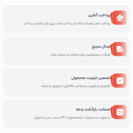
پرداخت آنلاین
پرداخت امن توسط درگاه به پرداخت ملت، زرین پال و آسان پرداخت
ارسال سریع
ارسال در سریعترین زمان ممکن به سراسر ایران
تضمین کیفیت محصول
اطمینان از کیفیت و سلامت کالا قبل از تحویل به شما.
ضمانت بازگشت وجه
در صورت عدم رضایت از محصول تا 24 ساعت پس از تحویل