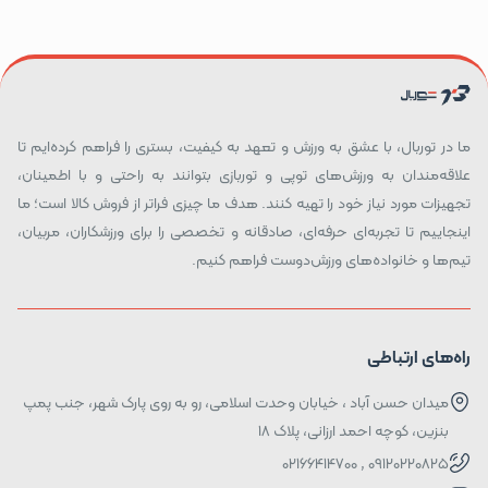
ما در توربال، با عشق به ورزش و تعهد به کیفیت، بستری را فراهم کرده‌ایم تا
علاقه‌مندان به ورزش‌های توپی و توربازی بتوانند به راحتی و با اطمینان،
تجهیزات مورد نیاز خود را تهیه کنند. هدف ما چیزی فراتر از فروش کالا است؛ ما
اینجاییم تا تجربه‌ای حرفه‌ای، صادقانه و تخصصی را برای ورزشکاران، مربیان،
تیم‌ها و خانواده‌های ورزش‌دوست فراهم کنیم.
راه‌های ارتباطی
میدان حسن آباد ، خیابان وحدت اسلامی، رو به روی پارک شهر، جنب پمپ
بنزین، کوچه احمد ارزانی، پلاک ۱۸
09120220825 , 02166414700