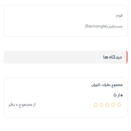
فوم
مستطیل(Rectangle)
دیدگاه ها
مجموع نظرات کاربران
0
از 5
از مجموع 0 نظر