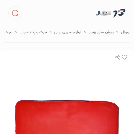
توربال
ورزش های رزمی
لوازم تمرین رزمی
میت و پد تمرینی
میت رزم