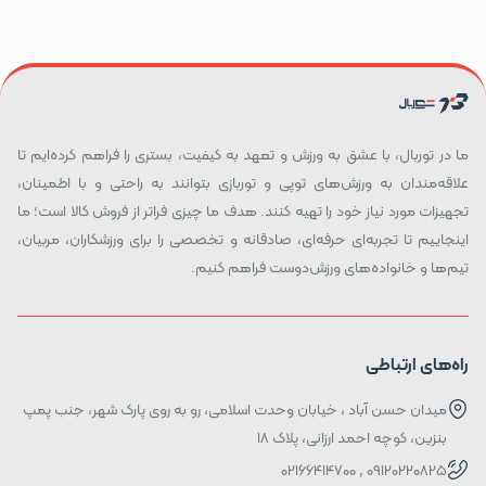
ما در توربال، با عشق به ورزش و تعهد به کیفیت، بستری را فراهم کرده‌ایم تا
علاقه‌مندان به ورزش‌های توپی و توربازی بتوانند به راحتی و با اطمینان،
تجهیزات مورد نیاز خود را تهیه کنند. هدف ما چیزی فراتر از فروش کالا است؛ ما
اینجاییم تا تجربه‌ای حرفه‌ای، صادقانه و تخصصی را برای ورزشکاران، مربیان،
تیم‌ها و خانواده‌های ورزش‌دوست فراهم کنیم.
راه‌های ارتباطی
میدان حسن آباد ، خیابان وحدت اسلامی، رو به روی پارک شهر، جنب پمپ
بنزین، کوچه احمد ارزانی، پلاک ۱۸
09120220825 , 02166414700