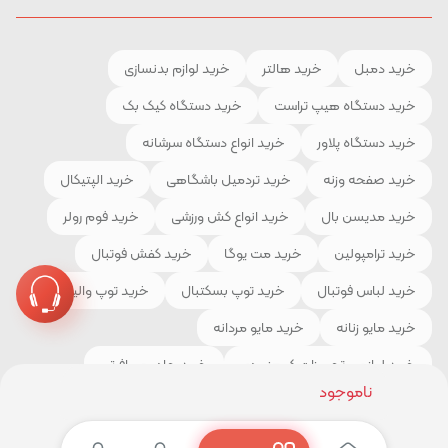
خرید دمبل
خرید هالتر
خرید لوازم بدنسازی
خرید دستگاه هیپ تراست
خرید دستگاه کیک بک
خرید دستگاه پلاور
خرید انواع دستگاه سرشانه
خرید صفحه وزنه
خرید تردمیل باشگاهی
خرید الپتیکال
خرید مدیسن بال
خرید انواع کش ورزشی
خرید فوم رولر
خرید ترامپولین
خرید مت یوگا
خرید کفش فوتبال
خرید لباس فوتبال
خرید توپ بسکتبال
خرید توپ والیبال
خرید مایو زنانه
خرید مایو مردانه
خرید لوازم و تجهیزات کوهنوردی
خرید چادر مسافرتی
ناموجود
خرید کیسه خواب
خرید کفش کوهنوردی
خرید لباس ورزشی