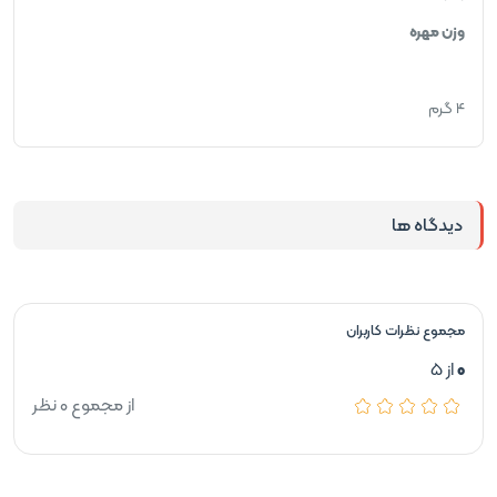
وزن مهره
۴ گرم
دیدگاه ها
مجموع نظرات کاربران
0
از 5
از مجموع 0 نظر