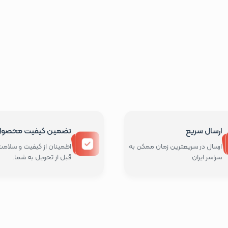
ارسال سریع
تضمین کیفیت محصو
ارسال در سریعترین زمان ممکن به
اطمینان از کیفیت و سلامت 
سراسر ایران
قبل از تحویل به شما.