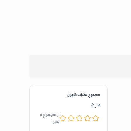
مجموع نظرات کاربران
0
از 5
از مجموع 0
نظر