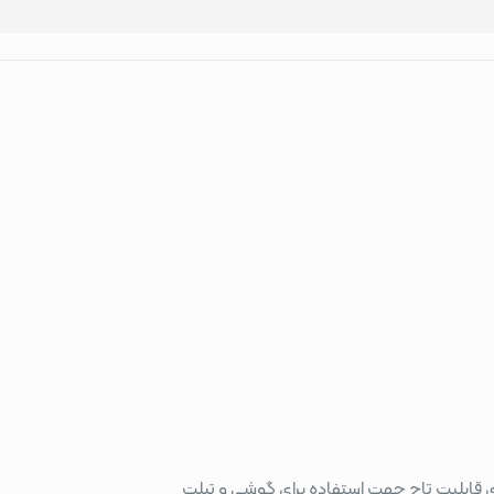
ی قابلیت تاچ جهت استفاده برای گوشی و تبلت