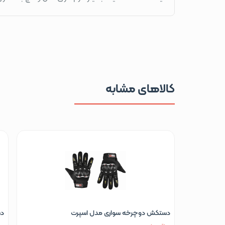
کالاهای مشابه
دستکش دوچرخه سواری مدل اسپرت
دس