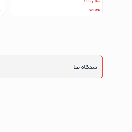
0 باقی مانده
0 باقی مانده
ناموجود
نا
دیدگاه ها