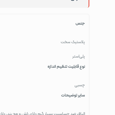
جنس
پلاستیک سخت
پلی‌استر
نوع قابلیت تنظیم اندازه
چسبی
سایر توضیحات
الیاف ضد حساسیت بسیار گرم دارای کش و مچ بند، دارا