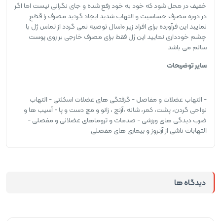
خفیف در محل شود که خود به خود رفع شده و جای نگرانی نیست اما اگر
در دوره مصرف حساسیت و التهاب شدید ایجاد گردید مصرف را قطع
نمایید این فرآورده برای افراد زیر ۱۰سال توصیه نمی گردد از تماس ژل با
چشم خودداری نمایید این ژل فقط برای مصرف خارجی بر روی پوست
سالم می باشد
سایر توضیحات
- التهاب عضلات و مفاصل - گرفتگی های عضلات اسکلتی - التهاب
نواحی گردن، پشت، کمر، شانه ،آرنج ، زانو و مچ دست و پا - آسیب ها و
ضرب دیدگی های ورزشی - صدمات و تروماهای عضلانی و مفصلی -
التهابات ناشی از آرتروز و بیماری های مفصلی
دیدگاه ها