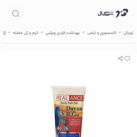
توربال
اکسسوری و لباس
بهداشت فردی ورزشی
کرم و ژل عضله
ژل م