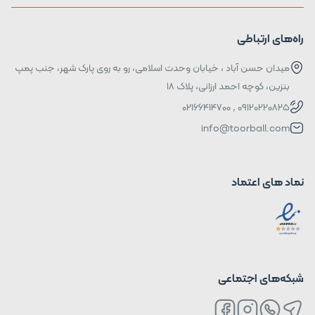
راه‌های ارتباطی
میدان حسن آباد ، خیابان وحدت اسلامی، رو به روی پارک شهر، جنب پمپ
بنزین، کوچه احمد ارزانی، پلاک ۱۸
09120220825 , 02166414700
info@toorball.com
نماد های اعتماد
شبکه‌های اجتماعی