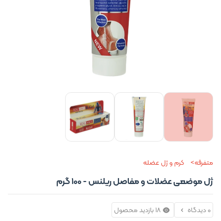
متفرقه
کرم و ژل عضله
ژل موضعی عضلات و مفاصل ریلنس - 100 گرم
0 دیدگاه
18 بازدید محصول