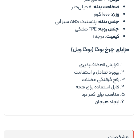
ضخامت بدنه
: ۸ میلی‌متر
وزن
: ۱۰۰۰ گرم
جنس بدنه
: پلاستیک ABS سبز آبی
جنس رویه
: TPE مشکی
کیفیت
: درجه ۱
مزایای چرخ یوگا (یوگا ویل)
افزایش انعطاف‌پذیری
بهبود تعادل و استقامت
رفع گرفتگی عضلات
قابل استفاده برای همه
مناسب برای کمر درد
ایجاد هیجان
مشخصات