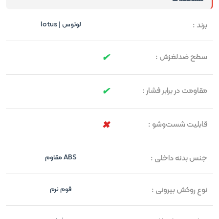
برند :
لوتوس | lotus
سطح ضدلغزش :
مقاومت در برابر فشار :
قابلیت شست‌وشو :
جنس بدنه داخلی :
ABS مقاوم
نوع روکش بیرونی :
فوم نرم