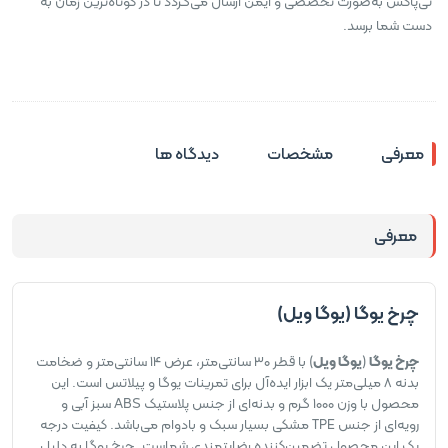
تی‌پاکس به‌صورت تخصصی و ایمن ارسال می‌گردد تا در کوتاه‌ترین زمان به
دست شما برسد.
معرفی
مشخصات
دیدگاه ها
معرفی
چرخ یوگا (یوگا ویل)
چرخ یوگا
(
یوگا ویل
) با قطر ۳۰ سانتی‌متر، عرض ۱۴ سانتی‌متر و ضخامت
بدنه ۸ میلی‌متر یک ابزار ایده‌آل برای تمرینات یوگا و پیلاتس است. این
محصول با وزن ۱۰۰۰ گرم و بدنه‌ای از جنس پلاستیک ABS سبز آبی و
رویه‌ای از جنس TPE مشکی بسیار سبک و بادوام می‌باشد. کیفیت درجه
یک این محصول تضمین‌کننده رضایتمندی شماست. چرخ یوگا به دلیل