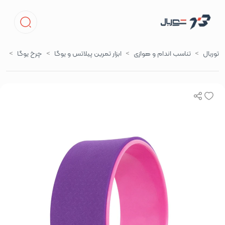
توربال
تناسب اندام و هوازی
ابزار تمرین پیلاتس و یوگا
چرخ یوگا
چرخ