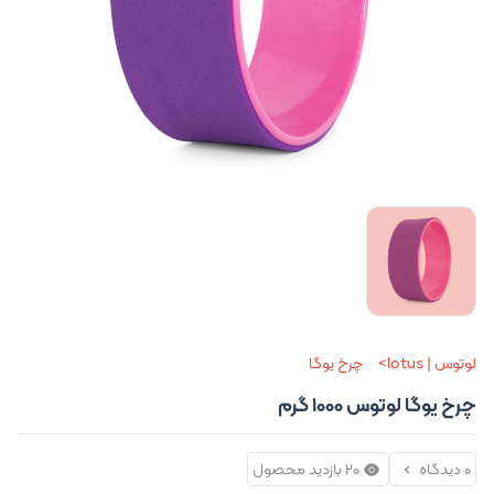
لوتوس | lotus
چرخ یوگا
چرخ یوگا لوتوس 1000 گرم
0 دیدگاه
20 بازدید محصول