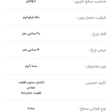
مناسب سطح کاربری :
حرفه‌ای
ظرفیت تحمل وزن :
150 کیلوگرم
قطر چرخ :
30 سانتی متر
عرض چرخ :
14 سانتی متر
وزن محصول :
1000 گرم
کاربرد تمرینی :
کشش ستون فقرات
تعادل
تقویت میان‌تنه
نوع طراحی سطح :
ساده