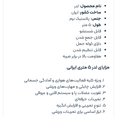
نام محصول
: لدر
ساخت کشور
: ایران
جنس
: پلاستیک نرم
طول
: ۵ متر
قابل شستشو
قابل جمع شدن
دارای کوله حمل
قابل تنظیم شدن
مقاومت بالا در برابر ضربه
مزایای لدر 5 متری ایرانی
ویژه کلیه فعالیت‌های هوازی و آمادگی جسمانی
افزایش چابکی و مهارت‌های ورزشی
تقویت عضلات پا و سیستم قلبی و عروقی
تمرینات حرفه‌ای
تنوع تمرینی و افزایش انگیزه
ابزار اساسی برای تمرینات ورزشی