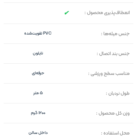
انعطاف‌پذیری محصول :
جنس میله‌‎ها :
PVC تقویت‌شده
جنس بند اتصال :
نایلون
مناسب سطح ورزشی :
حرفه‌ای
طول نردبان :
5 متر
وزن کل محصول :
1200 گرم
محل استفاده :
داخل سالن