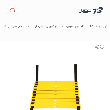
توربال
تناسب اندام و هوازی
ابزار تمرین کراس فیت
نردبان سرعتی
لدر