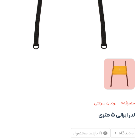
متفرقه
نردبان سرعتی
لدر ایرانی 5 متری
0 دیدگاه
19 بازدید محصول