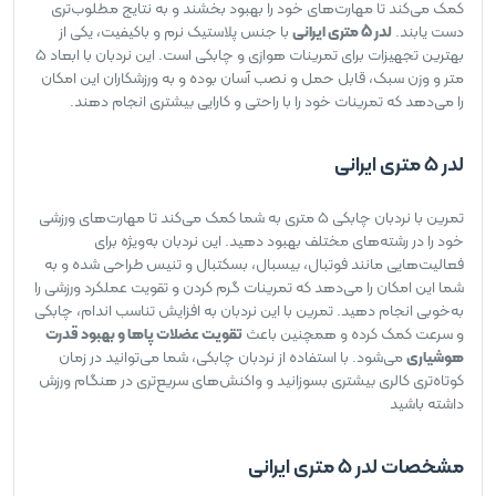
کمک می‌کند تا مهارت‌های خود را بهبود بخشند و به نتایج مطلوب‌تری
دست یابند.
لدر 5 متری ایرانی
با جنس پلاستیک نرم و باکیفیت، یکی از
بهترین تجهیزات برای تمرینات هوازی و چابکی است. این نردبان با ابعاد ۵
متر و وزن سبک، قابل حمل و نصب آسان بوده و به ورزشکاران این امکان
را می‌دهد که تمرینات خود را با راحتی و کارایی بیشتری انجام دهند.
لدر 5 متری ایرانی
تمرین با نردبان چابکی 5 متری به شما کمک می‌کند تا مهارت‌های ورزشی
خود را در رشته‌های مختلف بهبود دهید. این نردبان به‌ویژه برای
فعالیت‌هایی مانند فوتبال، بیسبال، بسکتبال و تنیس طراحی شده و به
شما این امکان را می‌دهد که تمرینات گرم کردن و تقویت عملکرد ورزشی را
به‌خوبی انجام دهید. تمرین با این نردبان به افزایش تناسب اندام، چابکی
و سرعت کمک کرده و همچنین باعث
تقویت عضلات پاها و بهبود قدرت
هوشیاری
می‌شود. با استفاده از نردبان چابکی، شما می‌توانید در زمان
کوتاه‌تری کالری بیشتری بسوزانید و واکنش‌های سریع‌تری در هنگام ورزش
داشته باشید
مشخصات لدر 5 متری ایرانی