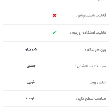
قابلیت شست‌وشو :
قابلیت استفاده روزمره :
وزن هر لنگه :
0.5 کیلو
سیستم بسته‌شدن :
چسبی
جنس رویه :
نئوپرن
مناسب سطح کاربر :
متوسط