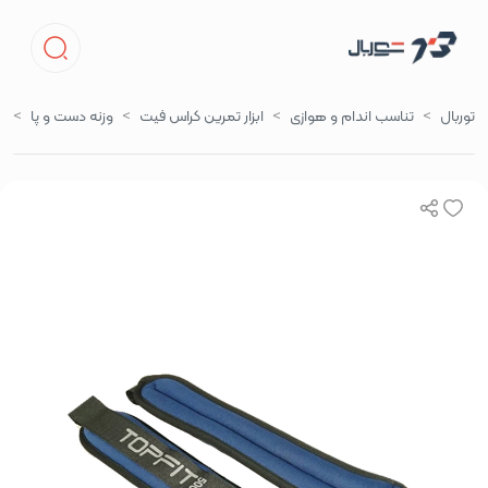
توربال
تناسب اندام و هوازی
ابزار تمرین کراس فیت
وزنه دست و پا
وز