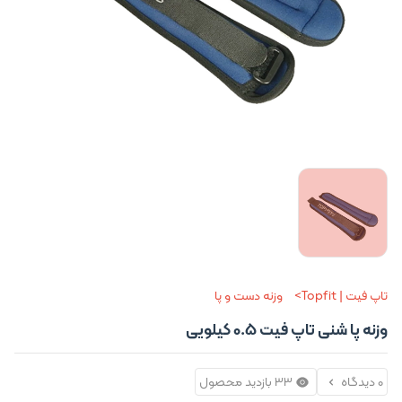
تاپ فیت | Topfit
وزنه دست و پا
وزنه پا شنی تاپ فیت 0.5 کیلویی
0 دیدگاه
33 بازدید محصول