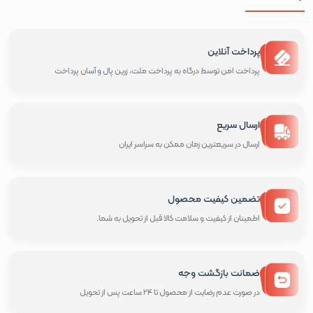
پرداخت آنلاین
پرداخت امن توسط درگاه به پرداخت ملت، زرین پال و آسان پرداخت
ارسال سریع
ارسال در سریعترین زمان ممکن به سراسر ایران
تضمین کیفیت محصول
اطمینان از کیفیت و سلامت کالا قبل از تحویل به شما.
ضمانت بازگشت وجه
در صورت عدم رضایت از محصول تا 24 ساعت پس از تحویل