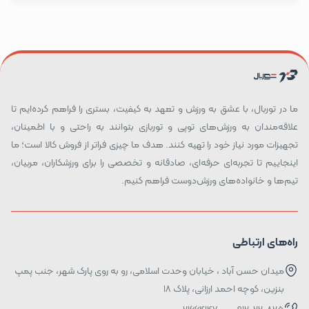
ما در توربال، با عشق به ورزش و تعهد به کیفیت، بستری را فراهم کرده‌ایم تا
علاقه‌مندان به ورزش‌های توپی و توربازی بتوانند به راحتی و با اطمینان،
تجهیزات مورد نیاز خود را تهیه کنند. هدف ما چیزی فراتر از فروش کالا است؛ ما
اینجاییم تا تجربه‌ای حرفه‌ای، صادقانه و تخصصی را برای ورزشکاران، مربیان،
تیم‌ها و خانواده‌های ورزش‌دوست فراهم کنیم.
راه‌های ارتباطی
میدان حسن آباد ، خیابان وحدت اسلامی، رو به روی پارک شهر، جنب پمپ
بنزین، کوچه احمد ارزانی، پلاک ۱۸
09120220825 , 02166414700