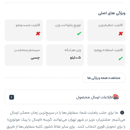
ویژگی های اصلی
قابلیت تنظیم وزن
توزیع یکنواخت وزن
قابلیت شست‌وشو
قابلیت استفاده روزمره
وزن هر لنگه
سیستم بسته‌شدن
0.5 کیلو
چسبی
مشاهده همه ویژگی ها
اطلاعات ارسال محصول
ما برای جلب رضایت شما، سفارش‌ها را در سریع‌ترین زمان ممکن ارسال
می‌کنیم. مشتریان عزیز در شهر تهران می‌توانند گزینه «ارسال با پیک موتوری»
را برای تحویل فوری انتخاب کنند. برای سایر نقاط کشور، کلیه سفارش‌ها از طریق