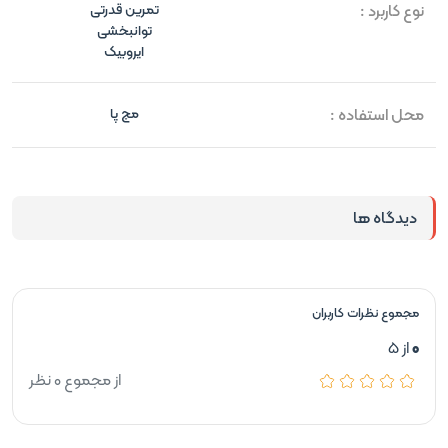
نوع کاربرد :
تمرین قدرتی
توانبخشی
ایروبیک
محل استفاده :
مچ پا
دیدگاه ها
مجموع نظرات کاربران
0
از 5
از مجموع 0 نظر