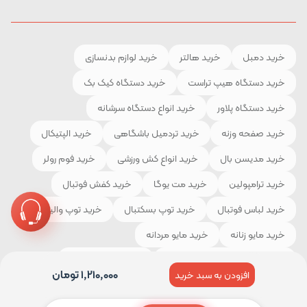
خرید دمبل
خرید هالتر
خرید لوازم بدنسازی
خرید دستگاه هیپ تراست
خرید دستگاه کیک بک
خرید دستگاه پلاور
خرید انواع دستگاه سرشانه
خرید صفحه وزنه
خرید تردمیل باشگاهی
خرید الپتیکال
خرید مدیسن بال
خرید انواع کش ورزشی
خرید فوم رولر
خرید ترامپولین
خرید مت یوگا
خرید کفش فوتبال
خرید لباس فوتبال
خرید توپ بسکتبال
خرید توپ والیبال
خرید مایو زنانه
خرید مایو مردانه
خرید لوازم و تجهیزات کوهنوردی
خرید چادر مسافرتی
1,210,000
تومان
افزودن به سبد خرید
خرید کیسه خواب
خرید کفش کوهنوردی
خرید لباس ورزشی