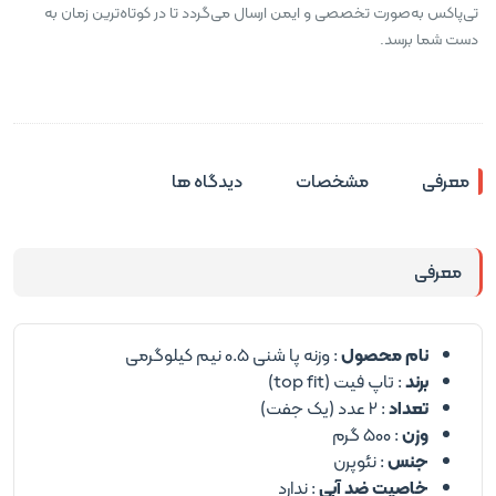
تی‌پاکس به‌صورت تخصصی و ایمن ارسال می‌گردد تا در کوتاه‌ترین زمان به
دست شما برسد.
معرفی
مشخصات
دیدگاه ها
معرفی
نام محصول
: وزنه پا شنی 0.5 نیم کیلوگرمی
برند
: تاپ فیت (top fit)
تعداد
: 2 عدد (یک جفت)
وزن
: 500 گرم
جنس
: نئوپرن
خاصیت ضد آبی
: ندارد