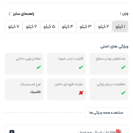
وزن :
راهنمای سایز
1 کیلو
2 کیلو
3 کیلو
4 کیلو
5 کیلو
6 کیلو
7 کیلو
ویژگی های اصلی
ضدلغزش بودن سطح
قابلیت جذب ضربه
تعادل وزنی داخلی
مقاومت در برابر پارگی
نیاز به نگهداری خاص
نوع مدیسن‌بال
کلاسیک
مشاهده همه ویژگی ها
اطلاعات ارسال محصول