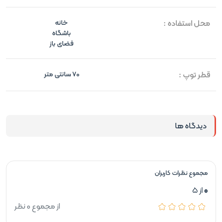
محل استفاده :
خانه
باشگاه
فضای باز
قطر توپ :
70 سانتی متر
دیدگاه ها
مجموع نظرات کاربران
0
از 5
از مجموع 0 نظر