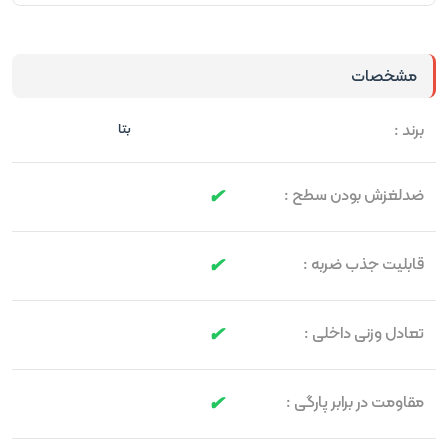
مشخصات
برند :
بتا
ضدلغزش بودن سطح :
قابلیت جذب ضربه :
تعادل وزنی داخلی :
مقاومت در برابر پارگی :