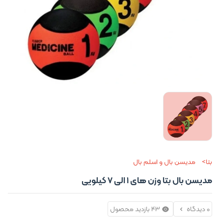
بتا
مدیسن بال و اسلم بال
مدیسن بال بتا وزن های 1 الی 7 کیلویی
0 دیدگاه
43 بازدید محصول