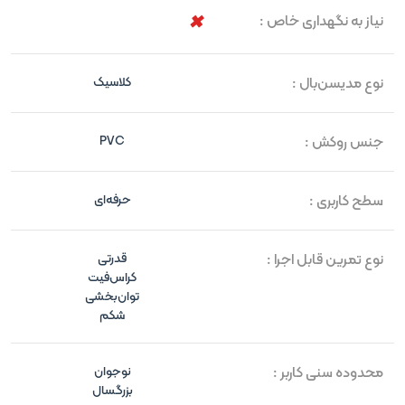
نیاز به نگهداری خاص :
نوع مدیسن‌بال :
کلاسیک
جنس روکش :
PVC
سطح کاربری :
حرفه‌ای
نوع تمرین قابل اجرا :
قدرتی
کراس‌فیت
توان‌بخشی
شکم
محدوده سنی کاربر :
نوجوان
بزرگسال