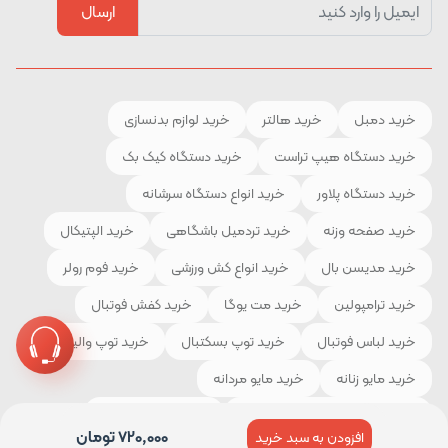
ارسال
خرید دمبل
خرید هالتر
خرید لوازم بدنسازی
خرید دستگاه هیپ تراست
خرید دستگاه کیک بک
خرید دستگاه پلاور
خرید انواع دستگاه سرشانه
خرید صفحه وزنه
خرید تردمیل باشگاهی
خرید الپتیکال
خرید مدیسن بال
خرید انواع کش ورزشی
خرید فوم رولر
خرید ترامپولین
خرید مت یوگا
خرید کفش فوتبال
خرید لباس فوتبال
خرید توپ بسکتبال
خرید توپ والیبال
خرید مایو زنانه
خرید مایو مردانه
خرید لوازم و تجهیزات کوهنوردی
خرید چادر مسافرتی
720,000
تومان
افزودن به سبد خرید