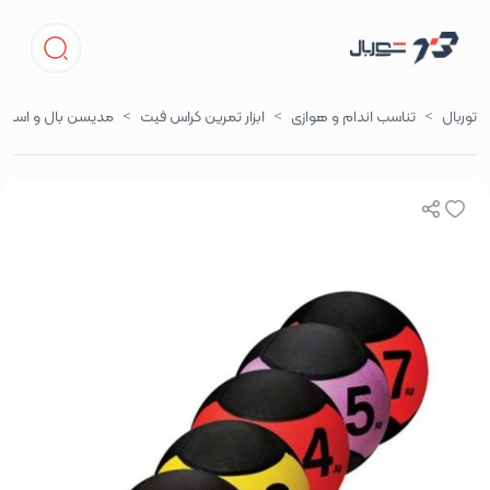
توربال
تناسب اندام و هوازی
ابزار تمرین کراس فیت
مدیسن بال و اسلم 