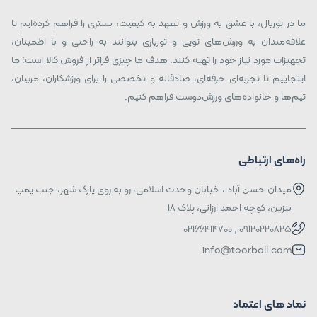
ما در توربال، با عشق به ورزش و تعهد به کیفیت، بستری را فراهم کرده‌ایم تا
علاقه‌مندان به ورزش‌های توپی و توربازی بتوانند به راحتی و با اطمینان،
تجهیزات مورد نیاز خود را تهیه کنند. هدف ما چیزی فراتر از فروش کالا است؛ ما
اینجاییم تا تجربه‌ای حرفه‌ای، صادقانه و تخصصی را برای ورزشکاران، مربیان،
تیم‌ها و خانواده‌های ورزش‌دوست فراهم کنیم.
راه‌های ارتباطی
میدان حسن آباد ، خیابان وحدت اسلامی، رو به روی پارک شهر، جنب پمپ
بنزین، کوچه احمد ارزانی، پلاک ۱۸
09120220825 , 02166414700
info@toorball.com
نماد های اعتماد