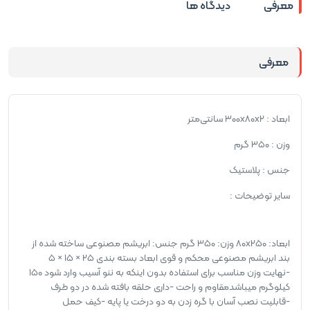
معرفی
دیدگاه ها
معرفی
ابعاد : ۳۰۰x۸۰x۲ سانتی‌متر
وزن : ۳۵۰ گرم
جنس : پلاستیک
سایر توضیحات :
ابعاد: ۸۰x۲۵۰ وزن: ۳۵۰ گرم جنس: ابریشم مصنوعی ساخته شده از
بند ابریشم مصنوعی محکم و قوی ابعاد بسته بندی ۲۵ × ۱۵ × ۵
-نهایت وزن مناسب برای استفاده بدون اینکه به ننو آسیب وارد شود ۱۵۰
کیلوگرم میباشدمقاوم و راحت -داری حلقه بافته شده در دو طرف
-قابلیت نصب آسان با گره زدن به دو درخت یا پایه -کیف حمل