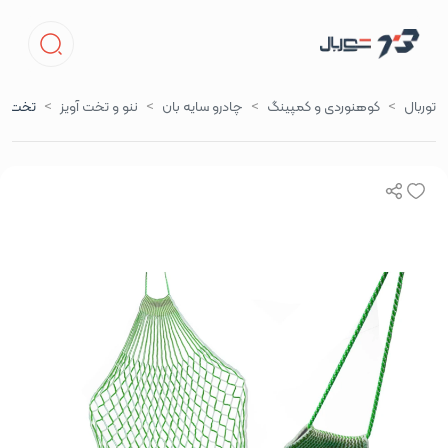
توربال
کوهنوردی و کمپینگ
چادرو سایه بان
ننو و تخت آویز
تخت آو