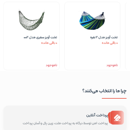
تخت آویز مدل 2 نفره
تخت آویز سفری مدل 002
0 باقی مانده
0 باقی مانده
ناموجود
ناموجود
چرا ما را انتخاب می‌کنند؟
پرداخت آنلاین
پرداخت امن توسط درگاه به پرداخت ملت، زرین پال و آسان پرداخت