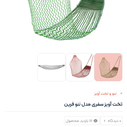
ننو و تخت آویز
تخت آویز سفری مدل ننو فرین
0 دیدگاه
18 بازدید محصول