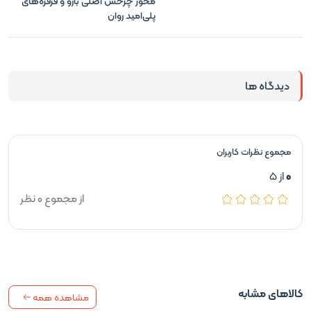
محور چرخش اصلی بازو و قرقره‌های
پلی‌امید روان
دیدگاه ها
مجموع نظرات کاربران
0
از 5
از مجموع 0 نظر
کالاهای مشابه
مشاهده همه