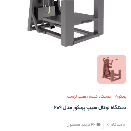
پریکور
دستگاه کشش هیپ تراست
دستگاه توتال هیپ پریکور مدل 609
0 دیدگاه
42 بازدید محصول