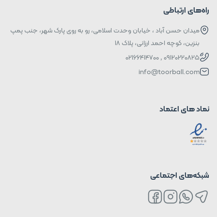
راه‌های ارتباطی
میدان حسن آباد ، خیابان وحدت اسلامی، رو به روی پارک شهر، جنب پمپ
بنزین، کوچه احمد ارزانی، پلاک ۱۸
09120220825 , 02166414700
info@toorball.com
نماد های اعتماد
شبکه‌های اجتماعی