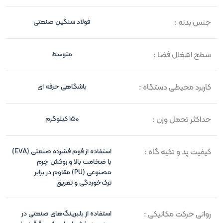
جنس بدنه :
فولاد سنگین صنعتی
سطح اشغال فضا :
متوسط
کاربرد محیطی دستگاه :
باشگاهی حرفه ای
حداکثر تحمل وزن :
150 کیلوگرم
کیفیت پد و تکیه گاه :
استفاده از فوم فشرده صنعتی (EVA)
با ضخامت بالا و روکش چرم
مصنوعی (PU) مقاوم در برابر
ترک‌خوردگی و تعریق
روانی حرکت مکانیکی :
استفاده از بلبرینگ‌های صنعتی در