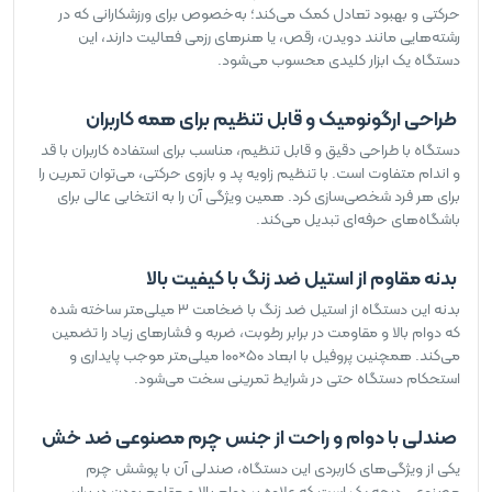
حرکتی و بهبود تعادل کمک می‌کند؛ به‌خصوص برای ورزشکارانی که در
رشته‌هایی مانند دویدن، رقص، یا هنرهای رزمی فعالیت دارند، این
دستگاه یک ابزار کلیدی محسوب می‌شود.
طراحی ارگونومیک و قابل تنظیم برای همه کاربران
دستگاه با طراحی دقیق و قابل تنظیم، مناسب برای استفاده کاربران با قد
و اندام متفاوت است. با تنظیم زاویه پد و بازوی حرکتی، می‌توان تمرین را
برای هر فرد شخصی‌سازی کرد. همین ویژگی آن را به انتخابی عالی برای
باشگاه‌های حرفه‌ای تبدیل می‌کند.
بدنه مقاوم از استیل ضد زنگ با کیفیت بالا
بدنه این دستگاه از استیل ضد زنگ با ضخامت ۳ میلی‌متر ساخته شده
که دوام بالا و مقاومت در برابر رطوبت، ضربه و فشارهای زیاد را تضمین
می‌کند. همچنین پروفیل با ابعاد ۵۰×۱۰۰ میلی‌متر موجب پایداری و
استحکام دستگاه حتی در شرایط تمرینی سخت می‌شود.
صندلی با دوام و راحت از جنس چرم مصنوعی ضد خش
یکی از ویژگی‌های کاربردی این دستگاه، صندلی آن با پوشش چرم
مصنوعی درجه یک است که علاوه بر دوام بالا و مقاوم بودن در برابر