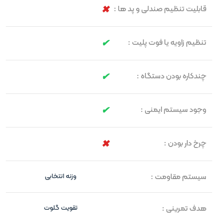
قابلیت تنظیم صندلی و پد ها :
تنظیم زاویه یا فوت پلیت :
چندکاره بودن دستگاه :
وجود سیستم ایمنی :
چرخ دار بودن :
سیستم مقاومت :
وزنه انتخابی
هدف تمرینی :
تقویت گلوت