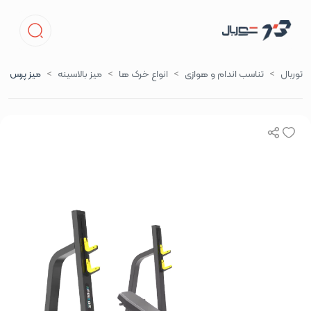
توربال
تناسب اندام و هوازی
انواع خرک ها
میز بالاسینه
میز پرس بالا