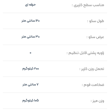
مناسب سطح کاربری :
حرفه ای
طول سکو :
120 سانتی متر
عرض سکو :
30 سانتی متر
زاویه پشتی قابل تنظیم :
0
تحمل وزن کاربر :
200 کیلوگرم
ضخامت فوم :
7 سانتی متر
وزن میز :
105 کیلوگرم