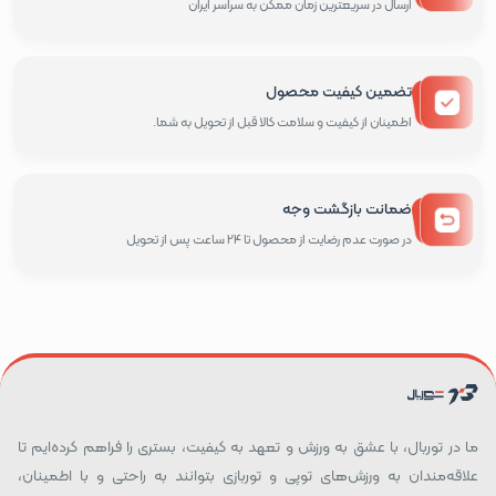
ارسال در سریعترین زمان ممکن به سراسر ایران
تضمین کیفیت محصول
اطمینان از کیفیت و سلامت کالا قبل از تحویل به شما.
ضمانت بازگشت وجه
در صورت عدم رضایت از محصول تا 24 ساعت پس از تحویل
ما در توربال، با عشق به ورزش و تعهد به کیفیت، بستری را فراهم کرده‌ایم تا
علاقه‌مندان به ورزش‌های توپی و توربازی بتوانند به راحتی و با اطمینان،