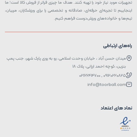
تجهیزات مورد نیاز خود را تهیه کنند. هدف ما چیزی فراتر از فروش کالا است؛ ما
اینجاییم تا تجربه‌ای حرفه‌ای، صادقانه و تخصصی را برای ورزشکاران، مربیان،
تیم‌ها و خانواده‌های ورزش‌دوست فراهم کنیم.
راه‌های ارتباطی
میدان حسن آباد ، خیابان وحدت اسلامی، رو به روی پارک شهر، جنب پمپ
بنزین، کوچه احمد ارزانی، پلاک ۱۸
09120220825 , 02166414700
info@toorball.com
نماد های اعتماد