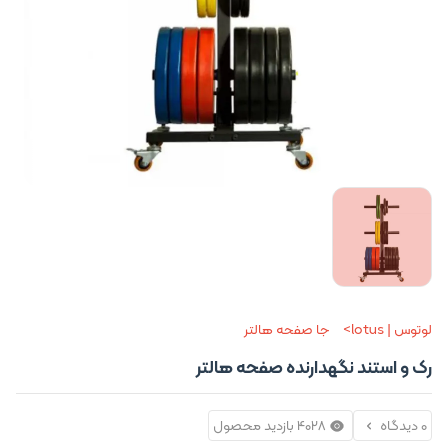
لوتوس | lotus
جا صفحه هالتر
رک و استند نگهدارنده صفحه هالتر
0 دیدگاه
4028 بازدید محصول