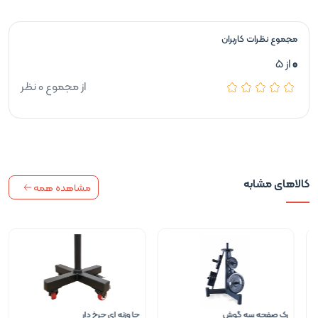
مجموع نظرات کاربران
0
از 5
از مجموع 0 نظر
کالاهای مشابه
مشاهده همه
رک صفحه سه گوش
جا وزنه ای چرخ دار