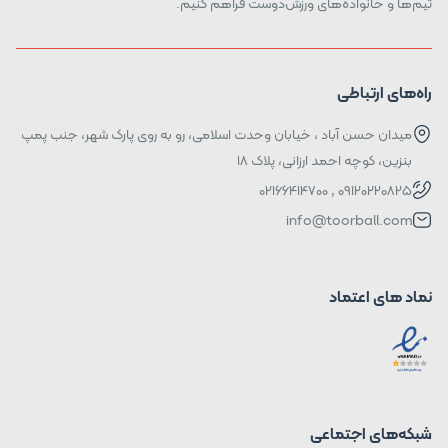
تیم‌ها و خانواده‌های ورزش‌دوست فراهم کنیم.
راه‌های ارتباطی
میدان حسن آباد ، خیابان وحدت اسلامی، رو به روی پارک شهر، جنب پمپ
بنزین، کوچه احمد ارزانی، پلاک ۱۸
09120220825 , 02166414700
info@toorball.com
نماد های اعتماد
شبکه‌های اجتماعی