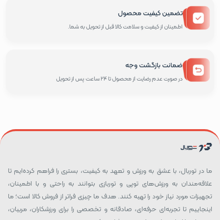
تضمین کیفیت محصول
اطمینان از کیفیت و سلامت کالا قبل از تحویل به شما.
ضمانت بازگشت وجه
در صورت عدم رضایت از محصول تا 24 ساعت پس از تحویل
ما در توربال، با عشق به ورزش و تعهد به کیفیت، بستری را فراهم کرده‌ایم تا
علاقه‌مندان به ورزش‌های توپی و توربازی بتوانند به راحتی و با اطمینان،
تجهیزات مورد نیاز خود را تهیه کنند. هدف ما چیزی فراتر از فروش کالا است؛ ما
اینجاییم تا تجربه‌ای حرفه‌ای، صادقانه و تخصصی را برای ورزشکاران، مربیان،