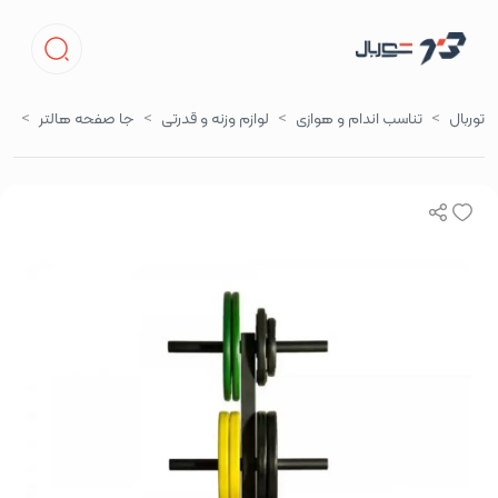
توربال
تناسب اندام و هوازی
لوازم وزنه و قدرتی
جا صفحه هالتر
رک