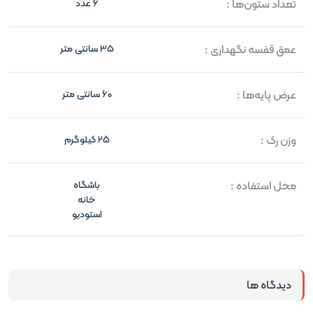
تعداد ستون‌ها :
6 عدد
عمق قفسه نگهداری :
35 سانتی متر
عرض پایه‌ها :
60 سانتی متر
وزن رک :
25 کیلوگرم
محل استفاده :
باشگاه
خانه
استودیو
دیدگاه ها