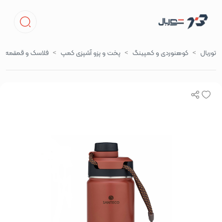
توربال
کوهنوردی و کمپینگ
پخت و پزو آشپزی کمپ
فلاسک و قمقمه