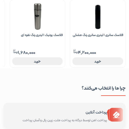
فلاسک یونیک 1 لیتری رنگ نقره ای
فلاسک دوجداره سانتکو 950 میلی
0 باقی مانده
لیتری مدل Ktwo
1,680,000
خرید
ناموجود
چرا ما را انتخاب می‌کنند؟
پرداخت آنلاین
پرداخت امن توسط درگاه به پرداخت ملت، زرین پال و آسان پرداخت