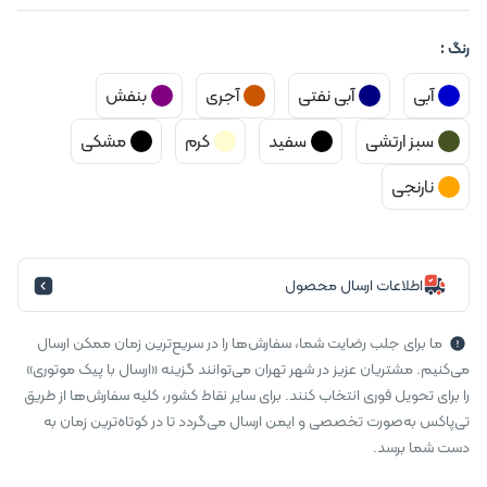
رنگ :
آبی
آبی نفتی
آجری
بنفش
سبز ارتشی
سفید
کرم
مشکی
نارنجی
اطلاعات ارسال محصول
ما برای جلب رضایت شما، سفارش‌ها را در سریع‌ترین زمان ممکن ارسال
می‌کنیم. مشتریان عزیز در شهر تهران می‌توانند گزینه «ارسال با پیک موتوری»
را برای تحویل فوری انتخاب کنند. برای سایر نقاط کشور، کلیه سفارش‌ها از طریق
تی‌پاکس به‌صورت تخصصی و ایمن ارسال می‌گردد تا در کوتاه‌ترین زمان به
دست شما برسد.