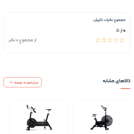
مجموع نظرات کاربران
0
از 5
از مجموع 0 نظر
کالاهای مشابه
مشاهده همه