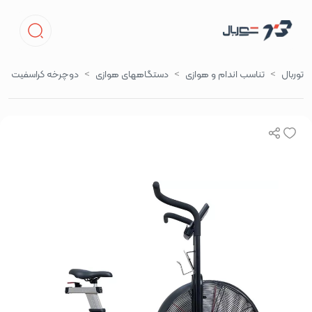
توربال
تناسب اندام و هوازی
دستگاههای هوازی
دوچرخه کراسفیت