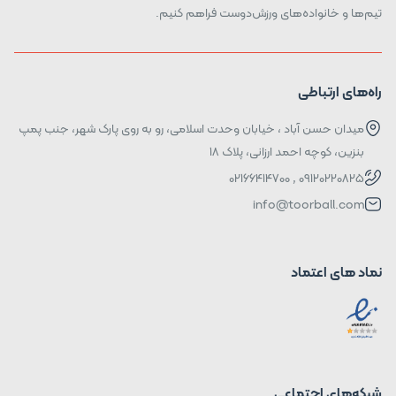
تیم‌ها و خانواده‌های ورزش‌دوست فراهم کنیم.
راه‌های ارتباطی
میدان حسن آباد ، خیابان وحدت اسلامی، رو به روی پارک شهر، جنب پمپ
بنزین، کوچه احمد ارزانی، پلاک ۱۸
09120220825 , 02166414700
info@toorball.com
نماد های اعتماد
شبکه‌های اجتماعی