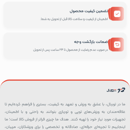
تضمین کیفیت محصول
اطمینان از کیفیت و سلامت کالا قبل از تحویل به شما.
ضمانت بازگشت وجه
در صورت عدم رضایت از محصول تا 24 ساعت پس از تحویل
ما در توربال، با عشق به ورزش و تعهد به کیفیت، بستری را فراهم کرده‌ایم تا
علاقه‌مندان به ورزش‌های توپی و توربازی بتوانند به راحتی و با اطمینان،
تجهیزات مورد نیاز خود را تهیه کنند. هدف ما چیزی فراتر از فروش کالا است؛ ما
اینجاییم تا تجربه‌ای حرفه‌ای، صادقانه و تخصصی را برای ورزشکاران، مربیان،