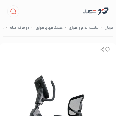
توربال
تناسب اندام و هوازی
دستگاههای هوازی
دوچرخه مبله
دوچ