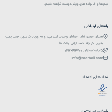
تیم‌ها و خانواده‌های ورزش‌دوست فراهم کنیم.
راه‌های ارتباطی
میدان حسن آباد ، خیابان وحدت اسلامی، رو به روی پارک شهر، جنب پمپ
بنزین، کوچه احمد ارزانی، پلاک ۱۸
09120220825 , 02166414700
info@toorball.com
نماد های اعتماد
شبکه‌های اجتماعی