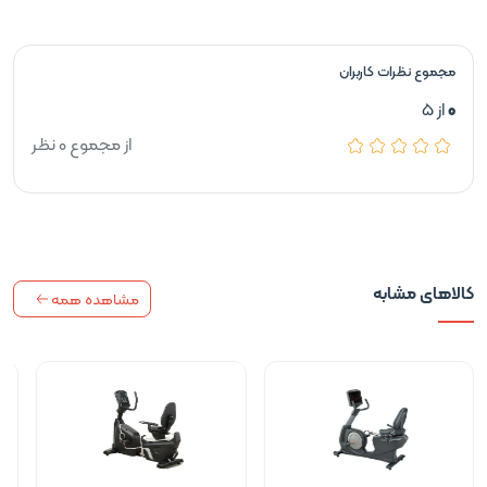
مجموع نظرات کاربران
0
از 5
از مجموع 0 نظر
کالاهای مشابه
مشاهده همه