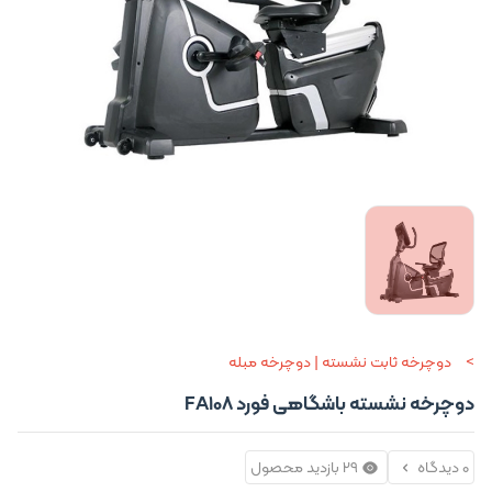
دوچرخه ثابت نشسته | دوچرخه مبله
دوچرخه نشسته باشگاهی فورد FA108
0 دیدگاه
29 بازدید محصول