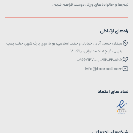
تیم‌ها و خانواده‌های ورزش‌دوست فراهم کنیم.
راه‌های ارتباطی
میدان حسن آباد ، خیابان وحدت اسلامی، رو به روی پارک شهر، جنب پمپ
بنزین، کوچه احمد ارزانی، پلاک ۱۸
09120220825 , 02166414700
info@toorball.com
نماد های اعتماد
شبکه‌های اجتماعی