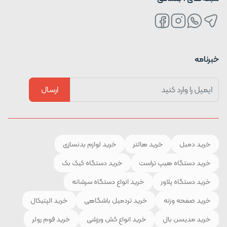
خبرنامه
ارسال
خرید دمبل
خرید هالتر
خرید لوازم بدنسازی
خرید دستگاه هیپ تراست
خرید دستگاه کیک بک
خرید دستگاه پلاور
خرید انواع دستگاه سرشانه
خرید صفحه وزنه
خرید تردمیل باشگاهی
خرید الپتیکال
خرید مدیسن بال
خرید انواع کش ورزشی
خرید فوم رولر