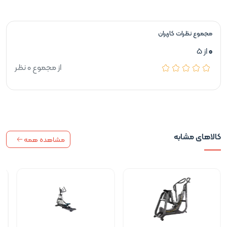
مجموع نظرات کاربران
0
از 5
از مجموع 0 نظر
کالاهای مشابه
مشاهده همه