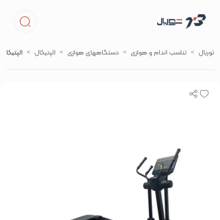
توربال
تناسب اندام و هوازی
دستگاههای هوازی
الپتیکال
الپتیکال ب