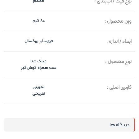
نوع فیت / آب‌بندی :
محکم
وزن محصول :
80 گرم
ابعاد / اندازه :
فری‌سایز بزرگسال
نوع محصول :
عینک شنا
ست همراه گوش‌گیر
کاربری اصلی :
تمرینی
تفریحی
دیدگاه ها