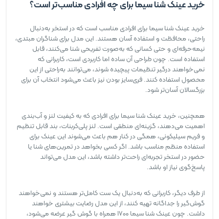
خرید عینک شنا سیما برای چه افرادی مناسب‌تر است؟
خرید عینک شنا سیما برای افرادی مناسب است که در استخر به‌دنبال
راحتی، محافظت و استفاده آسان هستند. این مدل برای شناگران مبتدی،
نیمه‌حرفه‌ای و حتی کسانی که به‌صورت تفریحی شنا می‌کنند، قابل
استفاده است. چون طراحی آن ساده اما کاربردی است، کاربرانی که
نمی‌خواهند درگیر تنظیمات پیچیده شوند، می‌توانند به‌راحتی از این
محصول استفاده کنند. فری‌سایز بودن نیز باعث می‌شود انتخاب آن برای
بزرگسالان آسان‌تر شود.
همچنین، خرید عینک شنا سیما برای افرادی که به کیفیت لنز و آب‌بندی
اهمیت می‌دهند، گزینه‌ای منطقی است. لنز پلی‌کربنات، بند قابل تنظیم
و فریم سیلیکونی، همگی در کنار هم باعث می‌شوند این عینک برای
استفاده منظم مناسب باشد. اگر کسی بخواهد در تمرین‌های شنا یا
حضور در استخر تجربه‌ای راحت‌تر داشته باشد، این مدل می‌تواند
پاسخ‌گوی نیاز او باشد.
از طرف دیگر، کاربرانی که به‌دنبال یک ست کامل‌تر هستند و نمی‌خواهند
گوش‌گیر را جداگانه تهیه کنند، از این مدل رضایت بیشتری خواهند
داشت. چون عینک شنا سیما 1700 همراه با گوش گیر عرضه می‌شود،