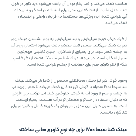
مناسب کمک می‌کند و ضد بخار بودن آن باعث می‌شود دید کاربر در طول
شنا مختل نشود. از آنجا که این مدل برای استفاده در استخر و تفریحات
آبی طراحی شده، این ویژگی‌ها مستقیماً به افزایش راحتی و اطمینان
کمک می‌کنند.
از طرف دیگر، فریم سیلیکونی و بند سیلیکونی به بهتر نشستن عینک روی
صورت کمک می‌کنند. همین فیت محکم باعث می‌شود احتمال ورود آب
به چشم کمتر شود. برای بسیاری از شناگران، چنین قابلیتی مهم‌ترین
معیار انتخاب است. در نتیجه، عینک شنا سیما 1700 نه‌فقط از نظر ظاهر،
بلکه از نظر کارکرد هم برای حفاظت از چشم طراحی شده است.
وجود گوش‌گیر نیز بخش محافظتی محصول را کامل‌تر می‌کند. عینک
شنا سیما 1700 همراه با گوش گیر به کاربر کمک می‌کند تا هم از ورود آب
به چشم و هم از ورود آب به گوش جلوگیری کند. این ترکیب برای افرادی
که به‌دنبال استفاده راحت‌تر و مطمئن‌تر در آب هستند، بسیار ارزشمند
است. به همین دلیل، این مدل را می‌توان یک گزینه کامل و کاربردی برای
شناگران دانست.
عینک شنا سیما 1700 برای چه نوع کاربری‌هایی ساخته