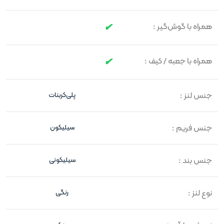
همراه با گوش‌گیر :
همراه با جعبه / کیف :
جنس لنز :
پلی‌کربنات
جنس فریم :
سیلیکون
جنس بند :
سیلیکونی
نوع لنز :
رنگی