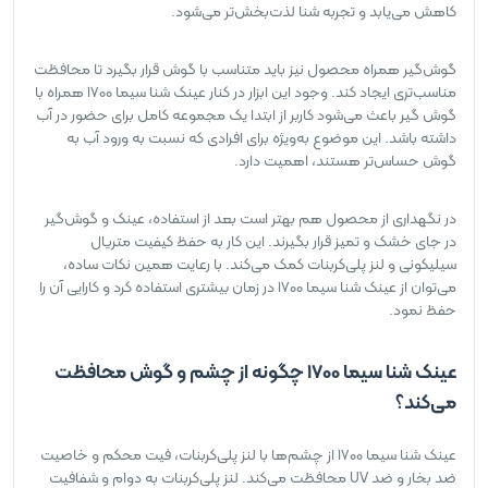
کاهش می‌یابد و تجربه شنا لذت‌بخش‌تر می‌شود.
گوش‌گیر همراه محصول نیز باید متناسب با گوش قرار بگیرد تا محافظت
مناسب‌تری ایجاد کند. وجود این ابزار در کنار عینک شنا سیما 1700 همراه با
گوش گیر باعث می‌شود کاربر از ابتدا یک مجموعه کامل برای حضور در آب
داشته باشد. این موضوع به‌ویژه برای افرادی که نسبت به ورود آب به
گوش حساس‌تر هستند، اهمیت دارد.
در نگهداری از محصول هم بهتر است بعد از استفاده، عینک و گوش‌گیر
در جای خشک و تمیز قرار بگیرند. این کار به حفظ کیفیت متریال
سیلیکونی و لنز پلی‌کربنات کمک می‌کند. با رعایت همین نکات ساده،
می‌توان از عینک شنا سیما 1700 در زمان بیشتری استفاده کرد و کارایی آن را
حفظ نمود.
عینک شنا سیما 1700 چگونه از چشم و گوش محافظت
می‌کند؟
عینک شنا سیما 1700 از چشم‌ها با لنز پلی‌کربنات، فیت محکم و خاصیت
ضد بخار و ضد UV محافظت می‌کند. لنز پلی‌کربنات به دوام و شفافیت