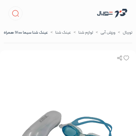
توربال
ورزش آبی
لوازم شنا
عینک شنا
عینک شنا سیما 1700 همراه با گوش گیر در رنگ های آبی مشکی صورتی