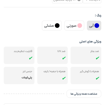
رنگ :
آبی
صورتی
مشکی
ویژگی های اصلی
ضد بخار
ضد UV
قابلیت تنظیم بند
همراه با گوش‌گیر
همراه با جعبه / کیف
جنس لنز
پلی‌کربنات
مشاهده همه ویژگی ها