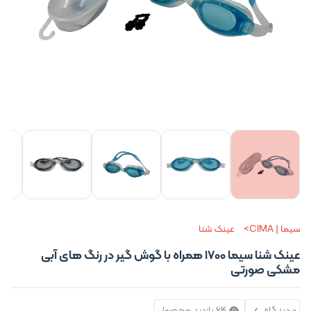
+3 تصویر
سیما | CIMA
عینک شنا
عینک شنا سیما 1700 همراه با گوش گیر در رنگ های آبی
مشکی صورتی
0 دیدگاه
64 بازدید محصول