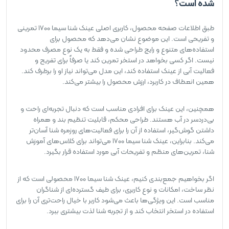
شده است؟
طبق اطلاعات صفحه محصول، کاربری اصلی عینک شنا سیما 1700 تمرینی
و تفریحی است. این موضوع نشان می‌دهد که محصول برای
استفاده‌های متنوع و رایج طراحی شده و فقط به یک نوع مصرف محدود
نیست. اگر کسی بخواهد در استخر تمرین کند یا صرفاً برای تفریح و
فعالیت آبی از عینک استفاده کند، این مدل می‌تواند نیاز او را برطرف کند.
همین انعطاف در کاربرد، ارزش محصول را بیشتر می‌کند.
همچنین، این عینک برای افرادی مناسب است که دنبال تجربه‌ای راحت و
بی‌دردسر در آب هستند. طراحی محکم، قابلیت تنظیم بند و همراه
داشتن گوش‌گیر، استفاده از آن را برای فعالیت‌های روزمره شنا آسان‌تر
می‌کند. بنابراین، عینک شنا سیما 1700 می‌تواند برای کلاس‌های آموزش
شنا، تمرین‌های منظم و تفریحات آبی مورد استفاده قرار بگیرد.
اگر بخواهیم جمع‌بندی کنیم، عینک شنا سیما 1700 محصولی است که از
نظر ساخت، امکانات و نوع کاربری، برای طیف گسترده‌ای از شناگران
مناسب است. این ویژگی‌ها باعث می‌شود کاربر با خیال راحت‌تری آن را برای
استفاده در استخر انتخاب کند و از تجربه شنا لذت بیشتری ببرد.