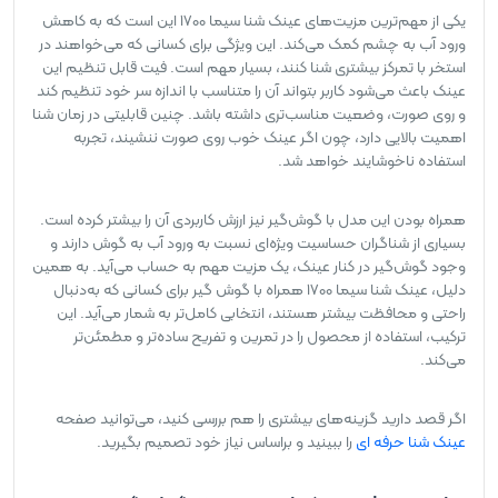
یکی از مهم‌ترین مزیت‌های عینک شنا سیما 1700 این است که به کاهش
ورود آب به چشم کمک می‌کند. این ویژگی برای کسانی که می‌خواهند در
استخر با تمرکز بیشتری شنا کنند، بسیار مهم است. فیت قابل تنظیم این
عینک باعث می‌شود کاربر بتواند آن را متناسب با اندازه سر خود تنظیم کند
و روی صورت، وضعیت مناسب‌تری داشته باشد. چنین قابلیتی در زمان شنا
اهمیت بالایی دارد، چون اگر عینک خوب روی صورت ننشیند، تجربه
استفاده ناخوشایند خواهد شد.
همراه بودن این مدل با گوش‌گیر نیز ارزش کاربردی آن را بیشتر کرده است.
بسیاری از شناگران حساسیت ویژه‌ای نسبت به ورود آب به گوش دارند و
وجود گوش‌گیر در کنار عینک، یک مزیت مهم به حساب می‌آید. به همین
دلیل، عینک شنا سیما 1700 همراه با گوش گیر برای کسانی که به‌دنبال
راحتی و محافظت بیشتر هستند، انتخابی کامل‌تر به شمار می‌آید. این
ترکیب، استفاده از محصول را در تمرین و تفریح ساده‌تر و مطمئن‌تر
می‌کند.
اگر قصد دارید گزینه‌های بیشتری را هم بررسی کنید، می‌توانید صفحه
عینک شنا حرفه ای
را ببینید و براساس نیاز خود تصمیم بگیرید.