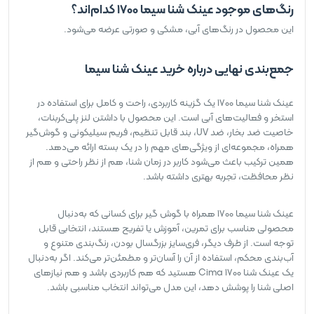
رنگ‌های موجود عینک شنا سیما 1700 کدام‌اند؟
این محصول در رنگ‌های آبی، مشکی و صورتی عرضه می‌شود.
جمع‌بندی نهایی درباره خرید عینک شنا سیما
عینک شنا سیما 1700 یک گزینه کاربردی، راحت و کامل برای استفاده در
استخر و فعالیت‌های آبی است. این محصول با داشتن لنز پلی‌کربنات،
خاصیت ضد بخار، ضد UV، بند قابل تنظیم، فریم سیلیکونی و گوش‌گیر
همراه، مجموعه‌ای از ویژگی‌های مهم را در یک بسته ارائه می‌دهد.
همین ترکیب باعث می‌شود کاربر در زمان شنا، هم از نظر راحتی و هم از
نظر محافظت، تجربه بهتری داشته باشد.
عینک شنا سیما 1700 همراه با گوش گیر برای کسانی که به‌دنبال
محصولی مناسب برای تمرین، آموزش یا تفریح هستند، انتخابی قابل
توجه است. از طرف دیگر، فری‌سایز بزرگسال بودن، رنگ‌بندی متنوع و
آب‌بندی محکم، استفاده از آن را آسان‌تر و مطمئن‌تر می‌کند. اگر به‌دنبال
یک عینک شنا Cima 1700 هستید که هم کاربردی باشد و هم نیازهای
اصلی شنا را پوشش دهد، این مدل می‌تواند انتخاب مناسبی باشد.