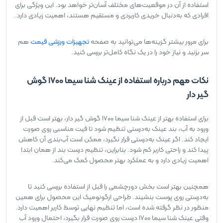
استفاده از آن در موقعیت‌های مختلف آسان‌تر خواهد بود. این ویژگی برای
افرادی که به‌دنبال خریدی کاربردی و مستقیم هستند، اهمیت زیادی دارد.
برای مرور بیشتر گزینه‌ها می‌توانید به صفحه
تجهیزات ورزشی قیمت
هم
سر بزنید و نیاز خود را در یک نگاه کامل‌تر بررسی کنید.
نکات مهم درباره استفاده از عینک شنا سیما 1700 گوش
گیر دار
برای استفاده بهتر از عینک شنا سیما 1700 گوش گیر دار، بهتر است قبل از
ورود به آب، بند عینک به‌درستی تنظیم شود تا فیت مناسبی روی صورت
ایجاد کند. اگر عینک به‌درستی قرار نگیرد، ممکن است آب‌بندی آن کاهش
پیدا کند و راحتی کاربر کم شود. بنابراین، تنظیم درست بند از همان ابتدا
اهمیت زیادی دارد و به عملکرد بهتر محصول کمک می‌کند.
همچنین بهتر است بخش دورچشمی را قبل از استفاده بررسی کنید تا
به‌درستی روی پوست بنشیند. طراحی ارگونومیک این محصول برای همین
منظور در نظر گرفته شده است، اما تنظیم نهایی توسط کاربر اهمیت دارد.
وقتی عینک شنا سیما 1700 درست روی صورت قرار بگیرد، احتمال ورود آب