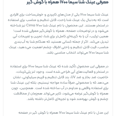
معرفی عینک شنا سیما 1700 همراه با گوش گیر
عینک شنا سیما 1700 یکی از مدل‌های کاربردی و خوش‌ساخت برای افرادی
است که به‌دنبال یک عینک شنا راحت، قابل تنظیم و مناسب برای استفاده
در استخر هستند. این محصول با نام عینک شنا Cima 1700 نیز شناخته
می‌شود و در توضیحات صفحه، همراه با گوش‌گیر معرفی شده است؛
همین ترکیب، آن را به گزینه‌ای کامل‌تر برای شنا، تمرین و تفریحات آبی
تبدیل می‌کند. اگر از جمله کسانی هستید که هنگام شنا به آب‌بندی
مناسب، فیت قابل تنظیم و راحتی اطراف چشم اهمیت می‌دهید، عینک
شنا سیما 1700 می‌تواند انتخاب مناسبی باشد.
در معرفی این محصول تأکید شده که عینک شنا سیما 1700 برای استفاده
در استخر و فعالیت‌های آبی طراحی شده است. وجود لنز پلی‌کربنات،
خاصیت ضد بخار و ضد UV، بند قابل تنظیم و فریم سیلیکونی، نشان
می‌دهد که با محصولی صرفاً ساده مواجه نیستیم، بلکه این عینک شنا
برای استفاده واقعی و مداوم در آب ساخته شده است. همچنین، چون
همراه با گوش‌گیر عرضه می‌شود، کاربر می‌تواند هم‌زمان از محافظت
چشم و گوش بهره‌مند شود و تجربه‌ای کامل‌تر داشته باشد.
این مدل با نام عینک شنا سیما 1700 همراه با گوش گیر در صفحه