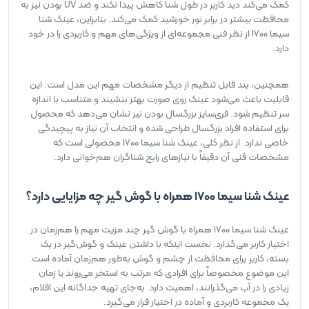
کمک می‌کند دید کاربر در طول شنا کاهش پیدا نکند و ضد UV بودن نیز به
محافظت بیشتر در برابر نور خورشید کمک می‌کند. بنابراین، عینک شنا
سیما 1700 از نظر فنی مجموعه‌ای از ویژگی‌های مهم و کاربردی را در خود
دارد.
همچنین، بند قابل تنظیم از دیگر مشخصات مهم این مدل است. این
قابلیت باعث می‌شود عینک روی صورت بهتر بنشیند و متناسب با اندازه
سر تنظیم شود. فری‌سایز بزرگسال بودن نیز نشان می‌دهد که محصول
برای استفاده افراد بزرگسال طراحی شده و انتخاب آن نیاز به پیچیدگی
خاصی ندارد. از نظر کلی، عینک شنا سیما 1700 محصولی است که
مشخصات فنی آن دقیقاً با نیازهای رایج شناگران هم‌خوانی دارد.
عینک شنا سیما 1700 همراه با گوش گیر چه مزایایی دارد؟
عینک شنا سیما 1700 همراه با گوش گیر چند مزیت مهم را هم‌زمان در
اختیار کاربر می‌گذارد. نخست اینکه با داشتن عینک و گوش‌گیر در یک
بسته، کاربر برای محافظت از چشم و گوش به‌طور هم‌زمان آماده است.
این موضوع مخصوصاً برای افرادی که مرتب به استخر می‌روند یا زمان
زیادی را در آب می‌گذرانند، اهمیت دارد. به‌جای تهیه جداگانه این اقلام،
یک مجموعه کاربردی و آماده در اختیار قرار می‌گیرد.