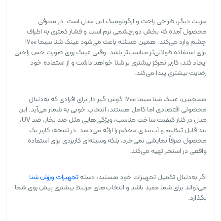
مزیت دیگر، طراحی راحت و ارگونومیک این مدل است. در معرفی
محصول آمده که بخش دورچشمی نرم است و فشار کمتری به اطراف
چشم وارد می‌کند. همین مسئله باعث می‌شود عینک شنا سیما 1700
برای استفاده طولانی‌تر مناسب‌تر باشد. وقتی عینک روی صورت حس راحتی
ایجاد کند، کاربر تمرکز بیشتری بر شنا خواهد داشت و از استفاده خود
رضایت بیشتری پیدا می‌کند.
همچنین، عینک شنا سیما 1700 گوش گیر دار برای افرادی که به‌دنبال
محصولی اقتصادی اما کامل هستند، انتخاب خوبی به شمار می‌آید. این
مدل در کنار کیفیت ساخت مناسب، ویژگی‌هایی مثل ضد بخار، ضد UV،
بند قابل تنظیم و آب‌بندی محکم را ارائه می‌دهد. در نتیجه، کاربر یک
محصول صرفاً نمایشی نمی‌خرد، بلکه وسیله‌ای کاربردی برای استفاده
واقعی در استخر تهیه می‌کند.
اگر به‌دنبال تکمیل تجهیزات خود هستید، دسته
تجهیزات ورزش شنا
می‌تواند برای شما مفید باشد و انتخاب‌های مرتبط بیشتری پیش روی شما
بگذارد.