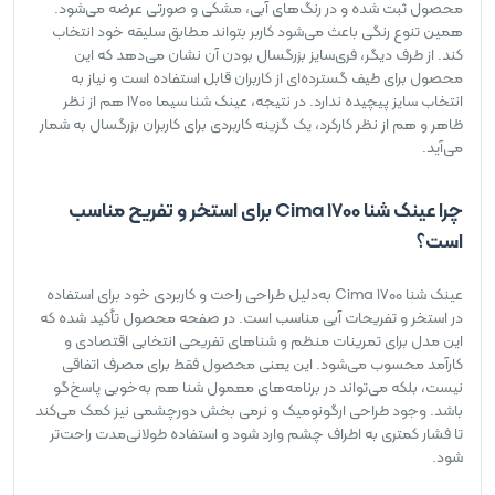
محصول ثبت شده و در رنگ‌های آبی، مشکی و صورتی عرضه می‌شود.
همین تنوع رنگی باعث می‌شود کاربر بتواند مطابق سلیقه خود انتخاب
کند. از طرف دیگر، فری‌سایز بزرگسال بودن آن نشان می‌دهد که این
محصول برای طیف گسترده‌ای از کاربران قابل استفاده است و نیاز به
انتخاب سایز پیچیده ندارد. در نتیجه، عینک شنا سیما 1700 هم از نظر
ظاهر و هم از نظر کارکرد، یک گزینه کاربردی برای کاربران بزرگسال به شمار
می‌آید.
چرا عینک شنا Cima 1700 برای استخر و تفریح مناسب
است؟
عینک شنا Cima 1700 به‌دلیل طراحی راحت و کاربردی خود برای استفاده
در استخر و تفریحات آبی مناسب است. در صفحه محصول تأکید شده که
این مدل برای تمرینات منظم و شناهای تفریحی انتخابی اقتصادی و
کارآمد محسوب می‌شود. این یعنی محصول فقط برای مصرف اتفاقی
نیست، بلکه می‌تواند در برنامه‌های معمول شنا هم به‌خوبی پاسخ‌گو
باشد. وجود طراحی ارگونومیک و نرمی بخش دورچشمی نیز کمک می‌کند
تا فشار کمتری به اطراف چشم وارد شود و استفاده طولانی‌مدت راحت‌تر
شود.