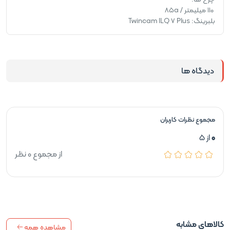
110 میلیمتر / 85a
بلبرینگ: Twincam ILQ 7 Plus
دیدگاه ها
مجموع نظرات کاربران
0
از 5
از مجموع 0 نظر
کالاهای مشابه
مشاهده همه