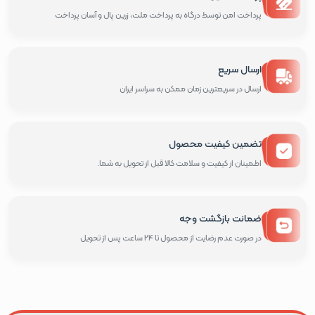
پرداخت امن توسط درگاه به پرداخت ملت، زرین پال و آسان پرداخت
ارسال سریع
ارسال در سریعترین زمان ممکن به سراسر ایران
تضمین کیفیت محصول
اطمینان از کیفیت و سلامت کالا قبل از تحویل به شما.
ضمانت بازگشت وجه
در صورت عدم رضایت از محصول تا 24 ساعت پس از تحویل