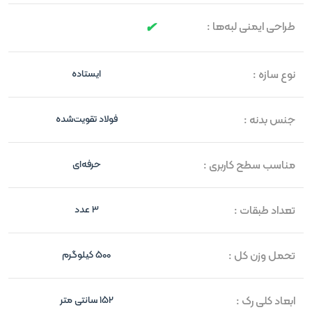
طراحی ایمنی لبه‌ها :
نوع سازه :
ایستاده
جنس بدنه :
فولاد تقویت‌شده
مناسب سطح کاربری :
حرفه‌ای
تعداد طبقات :
3 عدد
تحمل وزن کل :
500 کیلوگرم
ابعاد کلی رک :
152 سانتی متر