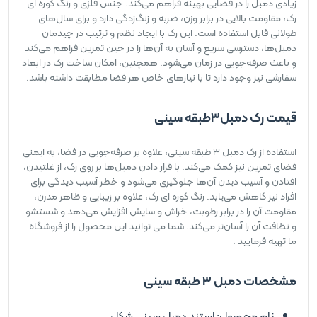
زیادی دمبل را در فضایی بهینه فراهم می‌کند. جنس فلزی و رنگ کوره ای
رک، مقاومت بالایی در برابر وزن، ضربه و زنگ‌زدگی دارد و برای سال‌های
طولانی قابل استفاده است. این رک با ایجاد نظم و ترتیب در چیدمان
دمبل‌ها، دسترسی سریع و آسان به آن‌ها را در حین تمرین فراهم می‌کند
و باعث صرفه‌جویی در زمان می‌شود. همچنین، امکان ساخت رک در ابعاد
سفارشی نیز وجود دارد تا با نیازهای خاص هر فضا مطابقت داشته باشد.
قیمت رک دمبل3طبقه سینی
استفاده از رک دمبل 3 طبقه سینی، علاوه بر صرفه‌جویی در فضا، به ایمنی
فضای تمرین نیز کمک می‌کند. با قرار دادن دمبل‌ها بر روی رک، از غلتیدن،
افتادن و آسیب دیدن آن‌ها جلوگیری می‌شود و خطر آسیب دیدگی برای
افراد نیز کاهش می‌یابد. رنگ کوره ای رک، علاوه بر زیبایی و ظاهر مدرن،
مقاومت آن را در برابر رطوبت، خراش و سایش افزایش می‌دهد و شستشو
و نظافت آن را آسان‌تر می‌کند. شما می توانید این محصول را از فروشگاه
ما تهیه فرمایید .
مشخصات دمبل 3 طبقه سینی
نام محصول: استند دمبل سینی شکل