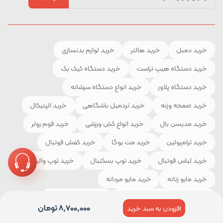
خرید دمبل
خرید هالتر
خرید لوازم بدنسازی
خرید دستگاه هیپ تراست
خرید دستگاه کیک بک
خرید دستگاه پلاور
خرید انواع دستگاه سرشانه
خرید صفحه وزنه
خرید تردمیل باشگاهی
خرید الپتیکال
خرید مدیسن بال
خرید انواع کش ورزشی
خرید فوم رولر
خرید ترامپولین
خرید مت یوگا
خرید کفش فوتبال
خرید لباس فوتبال
خرید توپ بسکتبال
خرید توپ والیبال
خرید مایو زنانه
خرید مایو مردانه
خرید لوازم و تجهیزات کوهنوردی
خرید چادر مسافرتی
8,700,000
تومان
افزودن به سبد خرید
خرید کیسه خواب
خرید کفش کوهنوردی
خرید لباس ورزشی