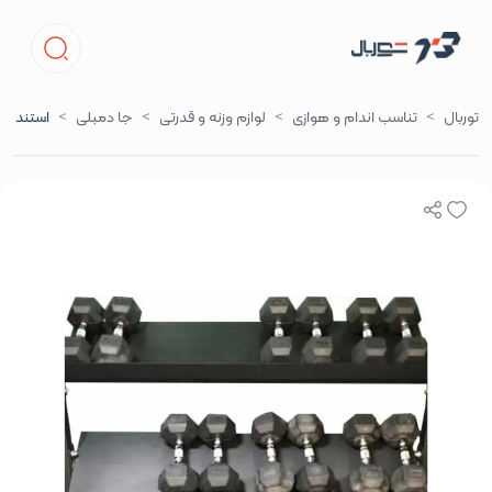
توربال
تناسب اندام و هوازی
لوازم وزنه و قدرتی
جا دمبلی
استند و رک دمبل 