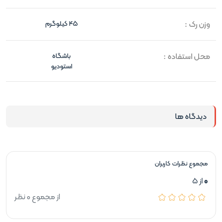
وزن رک :
45 کیلوگرم
محل استفاده :
باشگاه
استودیو
دیدگاه ها
مجموع نظرات کاربران
0
از 5
از مجموع 0 نظر