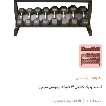
متفرقه
جا دمبلی
استند و رک دمبل 3 طبقه لوتوس سینی
0 دیدگاه
15 بازدید محصول