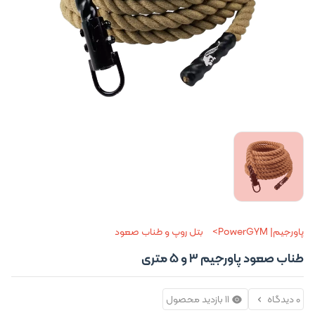
پاورجیم| PowerGYM
بتل روپ و طناب صعود
طناب صعود پاورجیم 3 و 5 متری
0 دیدگاه
11 بازدید محصول