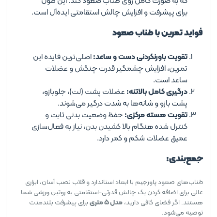
که به صورت کامل روی طناب صعود کند. این طول
برای پیشرفت و افزایش چالش استقامتی ایده‌آل است.
فواید تمرین با طناب صعود
تقویت باورنکردنی دست و ساعد:
اصلی‌ترین فایده این
تمرین، افزایش چشمگیر قدرت چنگش و عضلات
ساعد است.
درگیری کامل بالاتنه:
عضلات پشت (لت)، جلوبازو،
پشت بازو و شانه‌ها به شدت درگیر می‌شوند.
تقویت هسته مرکزی:
حفظ وضعیت بدنی ثابت و
کنترل شده هنگام بالا کشیدن بدن، نیاز به فعال‌سازی
عمیق عضلات شکم و کمر دارد.
جمع‌بندی:
طناب‌های صعود پاورجیم با ابعاد استاندارد و قلاب نصب آسان، ابزاری
عالی برای اضافه کردن یک چالش قدرتی-استقامتی به روتین ورزشی شما
هستند. اگر فضای کافی دارید،
مدل ۵ متری
برای پیشرفت بلندمدت
توصیه می‌شود.