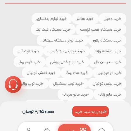
خرید دمبل
خرید هالتر
خرید لوازم بدنسازی
خرید دستگاه هیپ تراست
خرید دستگاه کیک بک
خرید دستگاه پلاور
خرید انواع دستگاه سرشانه
خرید صفحه وزنه
خرید تردمیل باشگاهی
خرید الپتیکال
خرید مدیسن بال
خرید انواع کش ورزشی
خرید فوم رولر
خرید ترامپولین
خرید مت یوگا
خرید کفش فوتبال
خرید لباس فوتبال
خرید توپ بسکتبال
خرید توپ والیبال
خرید مایو زنانه
خرید مایو مردانه
خرید لوازم و تجهیزات کوهنوردی
خرید چادر مسافرتی
4,950,000
تومان
افزودن به سبد خرید
خرید کیسه خواب
خرید کفش کوهنوردی
خرید لباس ورزشی