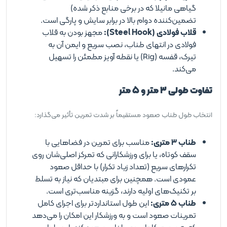
گیاهی مانیلا که در برخی منابع ذکر شده)
تضمین‌کننده دوام بالا در برابر سایش و پارگی است.
قلاب فولادی (Steel Hook):
مجهز بودن به قلاب
فولادی در انتهای طناب، نصب سریع و ایمن آن به
تیرک، قفسه (Rig) یا نقطه آویز مطمئن را تسهیل
می‌کند.
تفاوت طولی ۳ متر و ۵ متر
انتخاب طول طناب صعود مستقیماً بر شدت تمرین تأثیر می‌گذارد:
طناب ۳ متری:
مناسب برای تمرین در فضاهایی با
سقف کوتاه، یا برای ورزشکارانی که تمرکز اصلی‌شان روی
تکرارهای سریع (تعداد زیاد تکرار) با حداقل صعود
عمودی است. همچنین برای مبتدیان که نیاز به تسلط
بر تکنیک‌های اولیه دارند، گزینه مناسب‌تری است.
طناب ۵ متری:
این طول استانداردتر برای اجرای کامل
تمرینات صعود است و به ورزشکار این امکان را می‌دهد