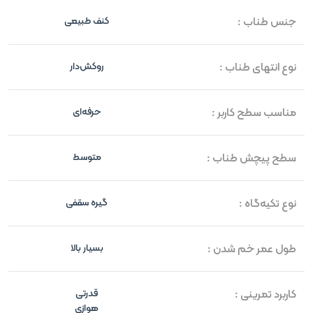
جنس طناب :
کنف طبیعی
نوع انتهای طناب :
روکش‌دار
مناسب سطح کاربر :
حرفه‌ای
سطح پیچش طناب :
متوسط
نوع تکیه‌گاه :
گیره سقفی
طول عمر خم شدن :
بسیار بالا
کاربرد تمرینی :
قدرتی
هوازی