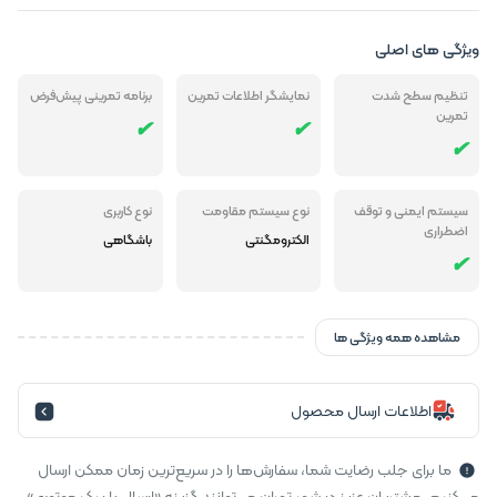
ویژگی های اصلی
تنظیم سطح شدت
نمایشگر اطلاعات تمرین
برنامه تمرینی پیش‌فرض
تمرین
سیستم ایمنی و توقف
نوع سیستم مقاومت
نوع کاربری
اضطراری
الکترومگنتی
باشگاهی
مشاهده همه ویژگی ها
اطلاعات ارسال محصول
ما برای جلب رضایت شما، سفارش‌ها را در سریع‌ترین زمان ممکن ارسال
می‌کنیم. مشتریان عزیز در شهر تهران می‌توانند گزینه «ارسال با پیک موتوری»