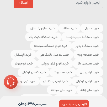
ارسال
خرید دمبل
خرید هالتر
خرید لوازم بدنسازی
خرید دستگاه هیپ تراست
خرید دستگاه کیک بک
خرید دستگاه پلاور
خرید انواع دستگاه سرشانه
خرید صفحه وزنه
خرید تردمیل باشگاهی
خرید الپتیکال
خرید مدیسن بال
خرید انواع کش ورزشی
خرید فوم رولر
خرید ترامپولین
خرید مت یوگا
خرید کفش فوتبال
خرید لباس فوتبال
خرید توپ بسکتبال
خرید توپ والیبال
خرید مایو زنانه
خرید مایو مردانه
خرید لوازم و تجهیزات کوهنوردی
خرید چادر مسافرتی
398,000,000
تومان
افزودن به سبد خرید