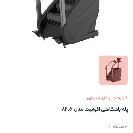
اکوفیت
پلکان بدنسازی
پله باشگاهی اکوفیت مدل 8206
0 دیدگاه