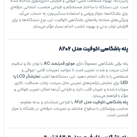
پایین‌تنه، بهبود استقامت قلبی-عروقی و افزایش کالری‌سوزی ساخته شده
است. این دستگاه با ساختار مستحکم و طراحی مناسب، انتخابی حرفه‌ای
برای باشگاه‌ها، مراکز ورزشی و استفاده سنگین‌وزن به حساب می‌آید.
ویژگی‌های مشابه پله‌های باشگاهی اکوفیت، این نوع دستگاه‌ها را برای
افزایش توان بدنی و بهبود تناسب اندام بسیار مؤثر می‌سازد.
پله باشگاهی اکوفیت مدل 8206
پله برقی باشگاهی معمولاً دارای
موتور قدرتمند AC
با توان بالا و تنظیم
آسان سرعت و شدت تمرین است تا بتوانید تمرینات قلبی-عروقی و
استقامتی را با دقت انجام دهید. این دستگاه‌ها اغلب
نمایشگر LCD یا
LED
برای نمایش پارامترهای تمرینی مثل سرعت، زمان، مسافت، کالری
سوزانده شده و ضربان قلب دارند و طراحی آن‌ها امکان تمرین طولانی و
مؤثر را فراهم می‌سازد.
پله باشگاهی اکوفیت مدل 8206
با طراحی استاندارد و بدنه مقاوم،
مناسب ورزشکاران با سطوح مختلف و تمرینات حرفه‌ای در باشگاه یا مرکز
فیتنس است.