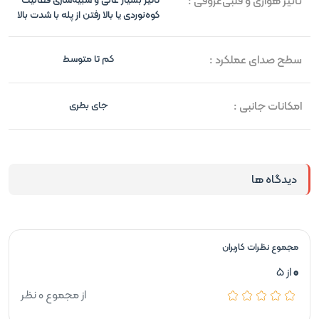
تأثیر هوازی و قلبی‌عروقی :
کوه‌نوردی یا بالا رفتن از پله با شدت بالا
سطح صدای عملکرد :
کم تا متوسط
امکانات جانبی :
جای بطری
دیدگاه ها
مجموع نظرات کاربران
0
از 5
از مجموع 0 نظر