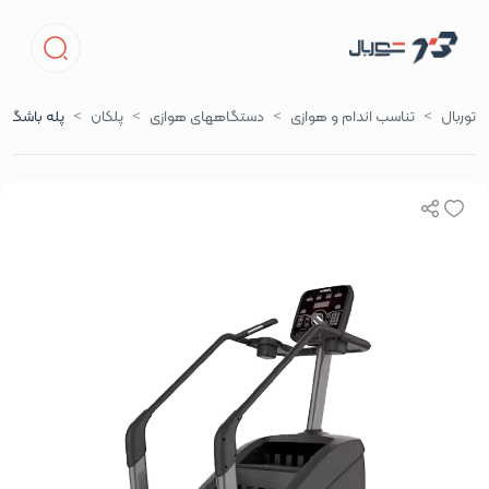
توربال
تناسب اندام و هوازی
دستگاههای هوازی
پلکان
پله باشگاهی